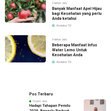
3 tahun lalu
Banyak Manfaat Apel Hijau
bagi Kesehatan yang perlu
Anda ketahui
Redaksi TD
3 tahun lalu
Beberapa Manfaat Infus
Water Lemo Untuk
Kesehatan Anda
Redaksi TD
Pos Terbaru
13 jam lalu
Hadapi Tahapan Pemilu
2029, Bawaslu Perkuat