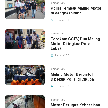
4 tahun lalu
Polisi Tembak Maling Motor
di Rangkasbitung
Redaksi TD
4 tahun lalu
Terekam CCTV, Dua Maling
Motor Diringkus Polisi di
Lebak
Redaksi TD
4 tahun lalu
Maling Motor Berpistol
Dibekuk Polisi di Cikupa
Redaksi TD
5 tahun lalu
Motor Petugas Kebersihan