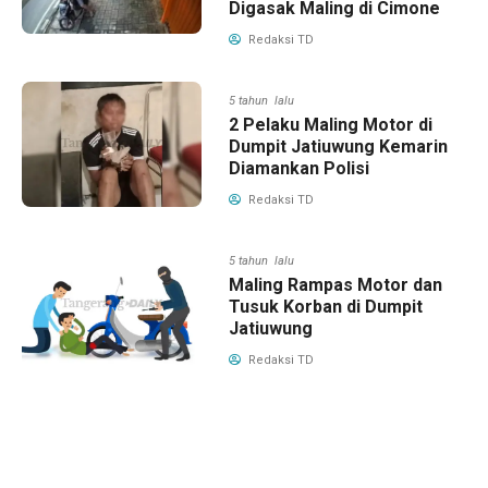
Digasak Maling di Cimone
Redaksi TD
5 tahun lalu
2 Pelaku Maling Motor di
Dumpit Jatiuwung Kemarin
Diamankan Polisi
Redaksi TD
5 tahun lalu
Maling Rampas Motor dan
Tusuk Korban di Dumpit
Jatiuwung
Redaksi TD