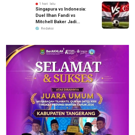
1 hari lalu
Singapura vs Indonesia:
Duel Ilhan Fandi vs
Mitchell Baker Jadi
Sorotan di Piala AFF 2026
Redaksi