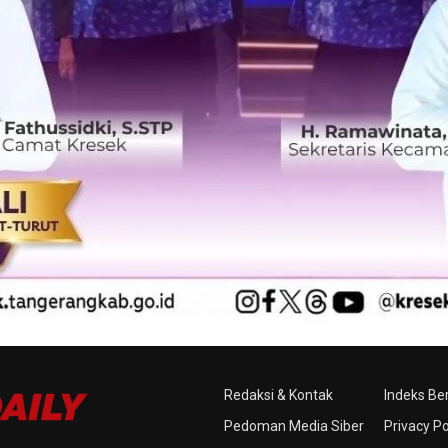
Redaksi & Kontak
Indeks Ber
Pedoman Media Siber
Privacy Po