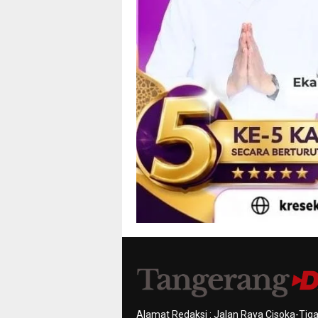
Alamat Redaksi : Jalan Raya Cisoka-Tiga