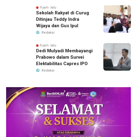
9 jam lalu
Sekolah Rakyat di Curug
Ditinjau Teddy Indra
Wijaya dan Gus Ipul
Redaksi
9 jam lalu
Dedi Mulyadi Membayangi
Prabowo dalam Survei
Elektabilitas Capres IPO
Redaksi