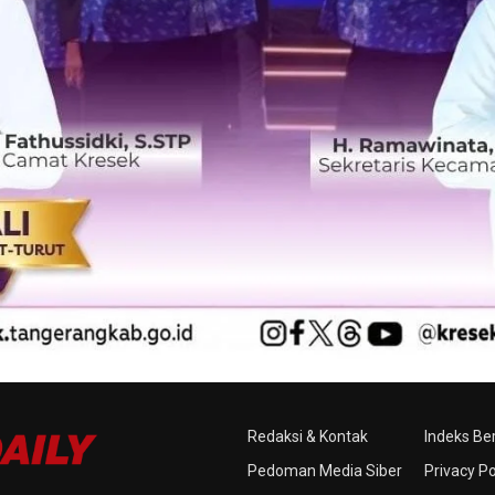
Redaksi & Kontak
Indeks Ber
Pedoman Media Siber
Privacy Po