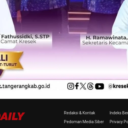
Redaksi & Kontak
Indeks Ber
Pedoman Media Siber
Privacy Po