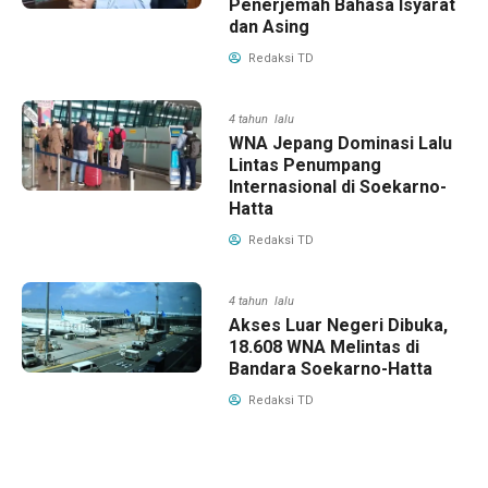
Penerjemah Bahasa Isyarat
dan Asing
Redaksi TD
4 tahun lalu
WNA Jepang Dominasi Lalu
Lintas Penumpang
Internasional di Soekarno-
Hatta
Redaksi TD
4 tahun lalu
Akses Luar Negeri Dibuka,
18.608 WNA Melintas di
Bandara Soekarno-Hatta
Redaksi TD