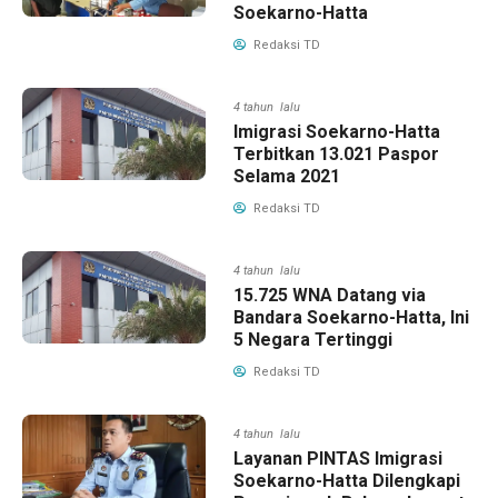
Soekarno-Hatta
Redaksi TD
4 tahun lalu
Imigrasi Soekarno-Hatta
Terbitkan 13.021 Paspor
Selama 2021
Redaksi TD
4 tahun lalu
15.725 WNA Datang via
Bandara Soekarno-Hatta, Ini
5 Negara Tertinggi
Redaksi TD
4 tahun lalu
Layanan PINTAS Imigrasi
Soekarno-Hatta Dilengkapi