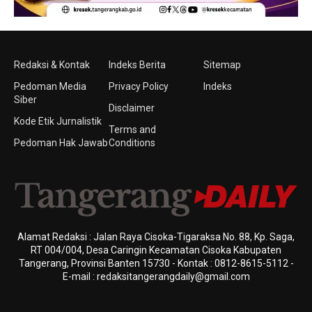
Redaksi & Kontak
Indeks Berita
Sitemap
Pedoman Media
Privacy Policy
Indeks
Siber
Disclaimer
Kode Etik Jurnalistik
Terms and
Pedoman Hak Jawab
Conditions
Alamat Redaksi : Jalan Raya Cisoka-Tigaraksa No. 88, Kp. Saga,
RT 004/004, Desa Caringin Kecamatan Cisoka Kabupaten
Tangerang, Provinsi Banten 15730 - Kontak : 0812-8615-5112 -
E-mail : redaksitangerangdaily@gmail.com