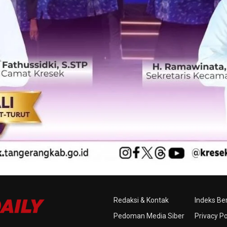
Redaksi & Kontak
Indeks Ber
Pedoman Media Siber
Privacy Po