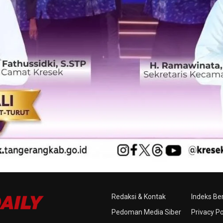
Redaksi & Kontak
Indeks Ber
Pedoman Media Siber
Privacy Po