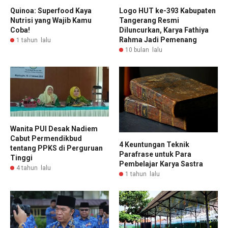
Quinoa: Superfood Kaya
Logo HUT ke-393 Kabupaten
Nutrisi yang Wajib Kamu
Tangerang Resmi
Coba!
Diluncurkan, Karya Fathiya
Rahma Jadi Pemenang
1 tahun lalu
10 bulan lalu
Wanita PUI Desak Nadiem
Cabut Permendikbud
4 Keuntungan Teknik
tentang PPKS di Perguruan
Parafrase untuk Para
Tinggi
Pembelajar Karya Sastra
4 tahun lalu
1 tahun lalu