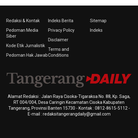
Redaksi & Kontak
Indeks Berita
Sitemap
Pedoman Media
Privacy Policy
Indeks
Siber
Disclaimer
Kode Etik Jurnalistik
Terms and
Pedoman Hak Jawab
Conditions
Alamat Redaksi : Jalan Raya Cisoka-Tigaraksa No. 88, Kp. Saga,
RT 004/004, Desa Caringin Kecamatan Cisoka Kabupaten
Tangerang, Provinsi Banten 15730 - Kontak : 0812-8615-5112 -
E-mail : redaksitangerangdaily@gmail.com