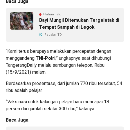
Baca Juga
4 tahun lalu
Bayi Mungil Ditemukan Tergeletak di
Tempat Sampah di Legok
Redaksi TD
“Kami terus berupaya melakukan percepatan dengan
menggandeng
TNI-Polri
,” ungkapnya saat dihubungi
TangerangDaily melalu sambungan telepon, Rabu
(15/9/2021) malam.
Berdasarkan prosentase, dari jumlah 770 ribu tersebut, 54
ribu adalah pelajar.
“Vaksinasi untuk kalangan pelajar baru mencapai 18
persen dari jumlah sekitar 300 ribu,” katanya.
Baca Juga