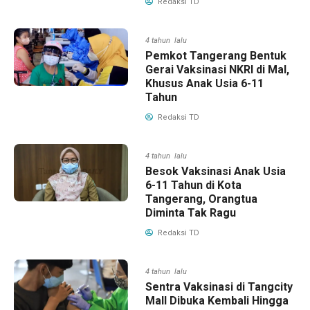
Redaksi TD
4 tahun lalu
Pemkot Tangerang Bentuk
Gerai Vaksinasi NKRI di Mal,
Khusus Anak Usia 6-11
Tahun
Redaksi TD
4 tahun lalu
Besok Vaksinasi Anak Usia
6-11 Tahun di Kota
Tangerang, Orangtua
Diminta Tak Ragu
Redaksi TD
4 tahun lalu
Sentra Vaksinasi di Tangcity
Mall Dibuka Kembali Hingga