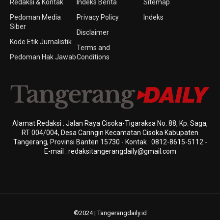
Redaksi & Kontak
Indeks Berita
Sitemap
Pedoman Media
Privacy Policy
Indeks
Siber
Disclaimer
Kode Etik Jurnalistik
Terms and
Pedoman Hak Jawab
Conditions
Alamat Redaksi : Jalan Raya Cisoka-Tigaraksa No. 88, Kp. Saga,
RT 004/004, Desa Caringin Kecamatan Cisoka Kabupaten
Tangerang, Provinsi Banten 15730 - Kontak : 0812-8615-5112 -
E-mail : redaksitangerangdaily@gmail.com
©2024 | Tangerangdaily.id