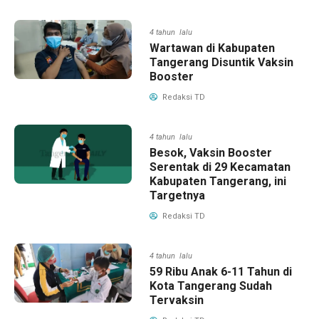
4 tahun lalu
Wartawan di Kabupaten
Tangerang Disuntik Vaksin
Booster
Redaksi TD
4 tahun lalu
Besok, Vaksin Booster
Serentak di 29 Kecamatan
Kabupaten Tangerang, ini
Targetnya
Redaksi TD
4 tahun lalu
59 Ribu Anak 6-11 Tahun di
Kota Tangerang Sudah
Tervaksin