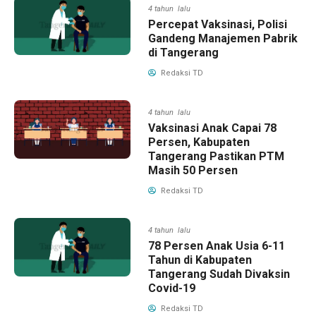
4 tahun lalu
Percepat Vaksinasi, Polisi
Gandeng Manajemen Pabrik
di Tangerang
Redaksi TD
4 tahun lalu
Vaksinasi Anak Capai 78
Persen, Kabupaten
Tangerang Pastikan PTM
Masih 50 Persen
Redaksi TD
4 tahun lalu
78 Persen Anak Usia 6-11
Tahun di Kabupaten
Tangerang Sudah Divaksin
Covid-19
Redaksi TD