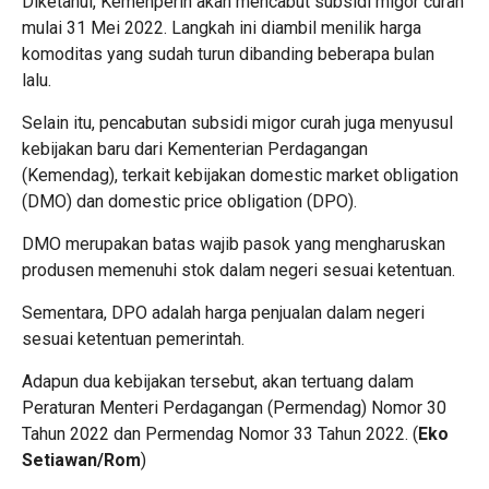
Diketahui, Kemenperin akan mencabut subsidi migor curah
mulai 31 Mei 2022. Langkah ini diambil menilik harga
komoditas yang sudah turun dibanding beberapa bulan
lalu.
Selain itu, pencabutan subsidi migor curah juga menyusul
kebijakan baru dari Kementerian Perdagangan
(Kemendag), terkait kebijakan domestic market obligation
(DMO) dan domestic price obligation (DPO).
DMO merupakan batas wajib pasok yang mengharuskan
produsen memenuhi stok dalam negeri sesuai ketentuan.
Sementara, DPO adalah harga penjualan dalam negeri
sesuai ketentuan pemerintah.
Adapun dua kebijakan tersebut, akan tertuang dalam
Peraturan Menteri Perdagangan (Permendag) Nomor 30
Tahun 2022 dan Permendag Nomor 33 Tahun 2022. (
Eko
Setiawan/Rom
)