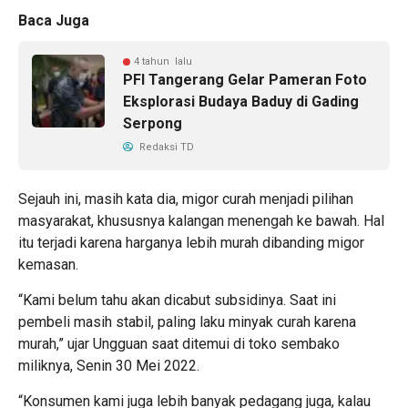
Baca Juga
4 tahun lalu
PFI Tangerang Gelar Pameran Foto
Eksplorasi Budaya Baduy di Gading
Serpong
Redaksi TD
Sejauh ini, masih kata dia, migor curah menjadi pilihan
masyarakat, khususnya kalangan menengah ke bawah. Hal
itu terjadi karena harganya lebih murah dibanding migor
kemasan.
“Kami belum tahu akan dicabut subsidinya. Saat ini
pembeli masih stabil, paling laku minyak curah karena
murah,” ujar Ungguan saat ditemui di toko sembako
miliknya, Senin 30 Mei 2022.
“Konsumen kami juga lebih banyak pedagang juga, kalau