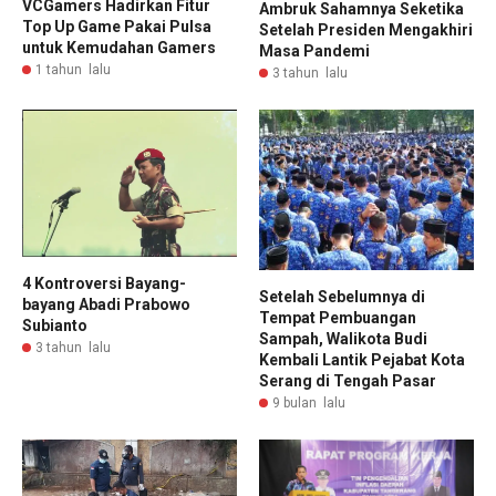
VCGamers Hadirkan Fitur
Ambruk Sahamnya Seketika
Top Up Game Pakai Pulsa
Setelah Presiden Mengakhiri
untuk Kemudahan Gamers
Masa Pandemi
1 tahun lalu
3 tahun lalu
4 Kontroversi Bayang-
Setelah Sebelumnya di
bayang Abadi Prabowo
Tempat Pembuangan
Subianto
Sampah, Walikota Budi
3 tahun lalu
Kembali Lantik Pejabat Kota
Serang di Tengah Pasar
9 bulan lalu