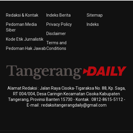
Redaksi & Kontak
Indeks Berita
Sitemap
Pedoman Media
Privacy Policy
Indeks
Siber
Disclaimer
Kode Etik Jurnalistik
Terms and
Pedoman Hak Jawab
Conditions
Alamat Redaksi : Jalan Raya Cisoka-Tigaraksa No. 88, Kp. Saga,
RT 004/004, Desa Caringin Kecamatan Cisoka Kabupaten
Tangerang, Provinsi Banten 15730 - Kontak : 0812-8615-5112 -
E-mail : redaksitangerangdaily@gmail.com