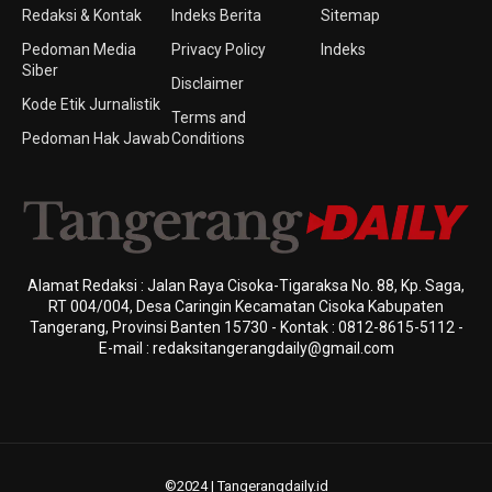
Redaksi & Kontak
Indeks Berita
Sitemap
Pedoman Media
Privacy Policy
Indeks
Siber
Disclaimer
Kode Etik Jurnalistik
Terms and
Pedoman Hak Jawab
Conditions
Alamat Redaksi : Jalan Raya Cisoka-Tigaraksa No. 88, Kp. Saga,
RT 004/004, Desa Caringin Kecamatan Cisoka Kabupaten
Tangerang, Provinsi Banten 15730 - Kontak : 0812-8615-5112 -
E-mail : redaksitangerangdaily@gmail.com
©2024 | Tangerangdaily.id