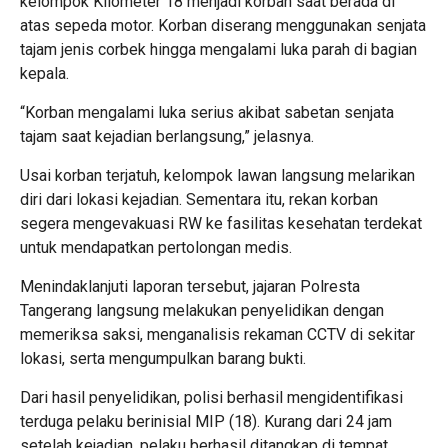
kelompok Kilometer 18 menjadi korban saat berada di
atas sepeda motor. Korban diserang menggunakan senjata
tajam jenis corbek hingga mengalami luka parah di bagian
kepala.
“Korban mengalami luka serius akibat sabetan senjata
tajam saat kejadian berlangsung,” jelasnya.
Usai korban terjatuh, kelompok lawan langsung melarikan
diri dari lokasi kejadian. Sementara itu, rekan korban
segera mengevakuasi RW ke fasilitas kesehatan terdekat
untuk mendapatkan pertolongan medis.
Menindaklanjuti laporan tersebut, jajaran Polresta
Tangerang langsung melakukan penyelidikan dengan
memeriksa saksi, menganalisis rekaman CCTV di sekitar
lokasi, serta mengumpulkan barang bukti.
Dari hasil penyelidikan, polisi berhasil mengidentifikasi
terduga pelaku berinisial MIP (18). Kurang dari 24 jam
setelah kejadian, pelaku berhasil ditangkap di tempat