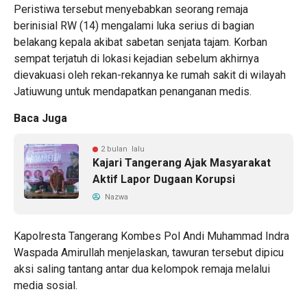
Peristiwa tersebut menyebabkan seorang remaja
berinisial RW (14) mengalami luka serius di bagian
belakang kepala akibat sabetan senjata tajam. Korban
sempat terjatuh di lokasi kejadian sebelum akhirnya
dievakuasi oleh rekan-rekannya ke rumah sakit di wilayah
Jatiuwung untuk mendapatkan penanganan medis.
Baca Juga
2 bulan lalu
Kajari Tangerang Ajak Masyarakat
Aktif Lapor Dugaan Korupsi
Nazwa
Kapolresta Tangerang Kombes Pol Andi Muhammad Indra
Waspada Amirullah menjelaskan, tawuran tersebut dipicu
aksi saling tantang antar dua kelompok remaja melalui
media sosial.