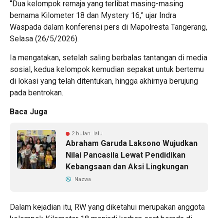
“Dua kelompok remaja yang terlibat masing-masing
bernama Kilometer 18 dan Mystery 16,” ujar Indra
Waspada dalam konferensi pers di Mapolresta Tangerang,
Selasa (26/5/2026).
Ia mengatakan, setelah saling berbalas tantangan di media
sosial, kedua kelompok kemudian sepakat untuk bertemu
di lokasi yang telah ditentukan, hingga akhirnya berujung
pada bentrokan.
Baca Juga
2 bulan lalu
Abraham Garuda Laksono Wujudkan
Nilai Pancasila Lewat Pendidikan
Kebangsaan dan Aksi Lingkungan
Nazwa
Dalam kejadian itu, RW yang diketahui merupakan anggota