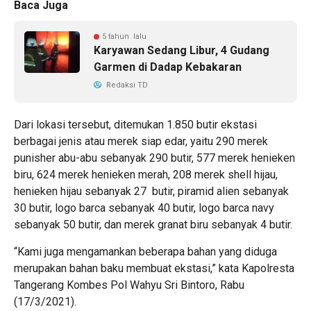
Baca Juga
5 tahun lalu
Karyawan Sedang Libur, 4 Gudang
Garmen di Dadap Kebakaran
Redaksi TD
Dari lokasi tersebut, ditemukan 1.850 butir ekstasi
berbagai jenis atau merek siap edar, yaitu 290 merek
punisher abu-abu sebanyak 290 butir, 577 merek henieken
biru, 624 merek henieken merah, 208 merek shell hijau,
henieken hijau sebanyak 27 butir, piramid alien sebanyak
30 butir, logo barca sebanyak 40 butir, logo barca navy
sebanyak 50 butir, dan merek granat biru sebanyak 4 butir.
“Kami juga mengamankan beberapa bahan yang diduga
merupakan bahan baku membuat ekstasi,” kata Kapolresta
Tangerang Kombes Pol Wahyu Sri Bintoro, Rabu
(17/3/2021).