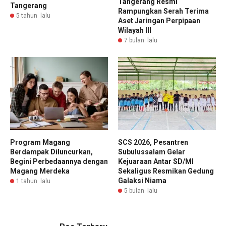
Tangerang Resmi
Tangerang
Rampungkan Serah Terima
5 tahun lalu
Aset Jaringan Perpipaan
Wilayah III
7 bulan lalu
Program Magang
SCS 2026, Pesantren
Berdampak Diluncurkan,
Subulussalam Gelar
Begini Perbedaannya dengan
Kejuaraan Antar SD/MI
Magang Merdeka
Sekaligus Resmikan Gedung
Galaksi Niama
1 tahun lalu
5 bulan lalu