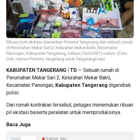
Ribuan butir ekstasi diamankan Polresta Tangerang dari sebuah rumah
di Perumahan Mekar Sari 2, Kelurahan Mekar Bakti, Kecamatan
Panongan, Kabupaten Tangerang, Selasa (16/3/2021) malam. (Foto:
Dok. Humas Polresta Tangerang untuk TangerangDaily)
KABUPATEN TANGERANG | TD
— Sebuah rumah di
Perumahan Mekar Sari 2, Kelurahan Mekar Bakti,
Kecamatan Panongan,
Kabupaten Tangerang
digerebek
polisi.
Dari rumah kontrakan tersebut, petugas menemukan ribuan
pil ekstasi beserta peralatan untuk memproduksinya.
Baca Juga
5 tahun lalu