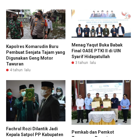
Menag Yaqut Buka Babak
Kapolres Komarudin Buru
Final OASE PTKI II di UIN
Pembuat Senjata Tajam yang
Syarif Hidayatullah
Digunakan Geng Motor
3 tahun lalu
Tawuran
4 tahun lalu
Fachrul Rozi Dilantik Jadi
Pemkab dan Pemkot
Kepala Satpol PP Kabupaten