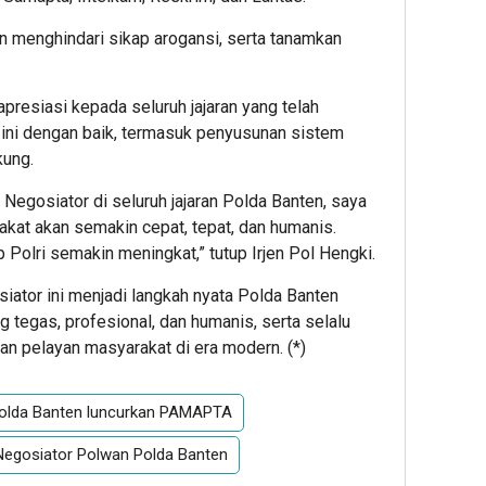
an menghindari sikap arogansi, serta tanamkan
resiasi kepada seluruh jajaran yang telah
ini dengan baik, termasuk penyusunan sistem
kung.
egosiator di seluruh jajaran Polda Banten, saya
kat akan semakin cepat, tepat, dan humanis.
Polri semakin meningkat,” tutup Irjen Pol Hengki.
tor ini menjadi langkah nyata Polda Banten
 tegas, profesional, dan humanis, serta selalu
an pelayan masyarakat di era modern. (
*
)
olda Banten luncurkan PAMAPTA
Negosiator Polwan Polda Banten