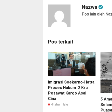
Nazwa
Pos lain oleh Na
Pos terkait
Imigrasi Soekarno-Hatta
Proses Hukum 2 Kru
Pesawat Kargo Asal
Cina
5 Ama
Selam
4 tahun lalu
Puasa