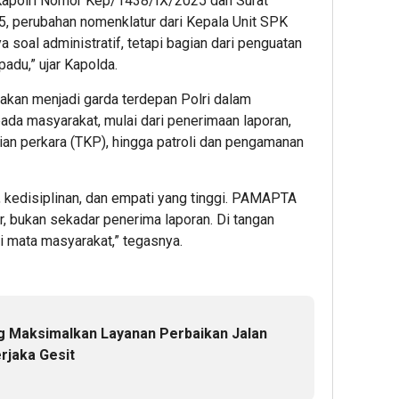
Kapolri Nomor Kep/1438/IX/2025 dan Surat
 perubahan nomenklatur dari Kepala Unit SPK
soal administratif, tetapi bagian dari penguatan
padu,” ujar Kapolda.
akan menjadi garda terdepan Polri dalam
da masyarakat, mulai dari penerimaan laporan,
an perkara (TKP), hingga patroli dan pengamanan
, kedisiplinan, dan empati yang tinggi. PAMAPTA
, bukan sekadar penerima laporan. Di tangan
di mata masyarakat,” tegasnya.
 Maksimalkan Layanan Perbaikan Jalan
rjaka Gesit