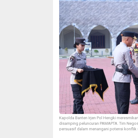
Kapolda Banten Irjen Pol Hengki meresmikan T
disamping peluncuran PAMAPTA. Tim Negosia
persuasif dalam menangani potensi konflik s