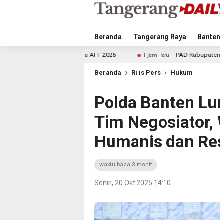
Beranda
Tangerang Raya
Banten
ala AFF 2026
PAD Kabupaten Tangerang Naik Rp466 Milia
1 jam lalu
Beranda
Rilis Pers
Hukum
Polda Banten L
Tim Negosiator,
Humanis dan Re
waktu baca 3 menit
Senin, 20 Okt 2025 14:10