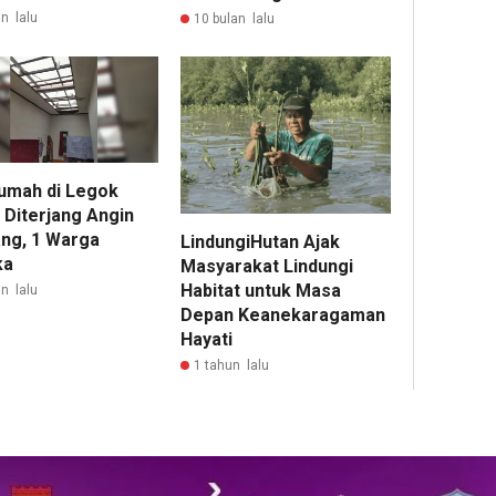
n lalu
10 bulan lalu
umah di Legok
 Diterjang Angin
ng, 1 Warga
LindungiHutan Ajak
ka
Masyarakat Lindungi
Habitat untuk Masa
n lalu
Depan Keanekaragaman
Hayati
1 tahun lalu