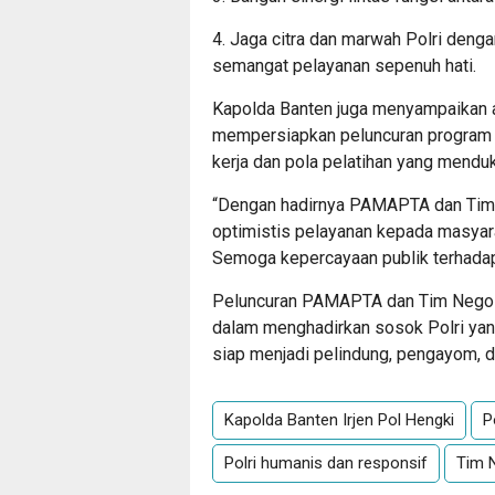
4. Jaga citra dan marwah Polri deng
semangat pelayanan sepenuh hati.
Kapolda Banten juga menyampaikan ap
mempersiapkan peluncuran program 
kerja dan pola pelatihan yang mendu
“Dengan hadirnya PAMAPTA dan Tim N
optimistis pelayanan kepada masyara
Semoga kepercayaan publik terhadap 
Peluncuran PAMAPTA dan Tim Negosia
dalam menghadirkan sosok Polri yang
siap menjadi pelindung, pengayom, d
Kapolda Banten Irjen Pol Hengki
P
Polri humanis dan responsif
Tim 