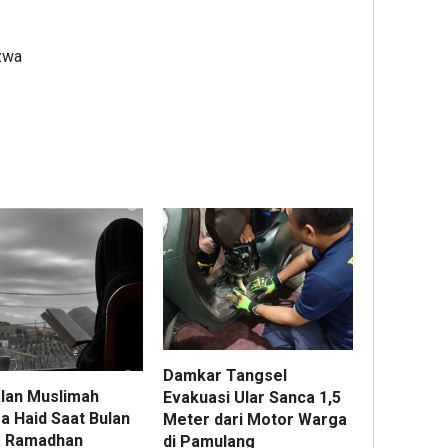
zwa
Damkar Tangsel
lan Muslimah
Evakuasi Ular Sanca 1,5
a Haid Saat Bulan
Meter dari Motor Warga
 Ramadhan
di Pamulang