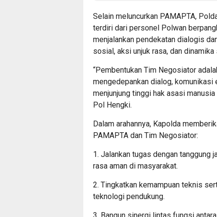
Selain meluncurkan PAMAPTA, Polda
terdiri dari personel Polwan berpangk
menjalankan pendekatan dialogis dan
sosial, aksi unjuk rasa, dan dinamika
“Pembentukan Tim Negosiator adalah 
mengedepankan dialog, komunikasi ef
menjunjung tinggi hak asasi manusia 
Pol Hengki.
Dalam arahannya, Kapolda memberik
PAMAPTA dan Tim Negosiator:
1. Jalankan tugas dengan tanggung j
rasa aman di masyarakat.
2. Tingkatkan kemampuan teknis sert
teknologi pendukung.
3. Bangun sinergi lintas fungsi antar