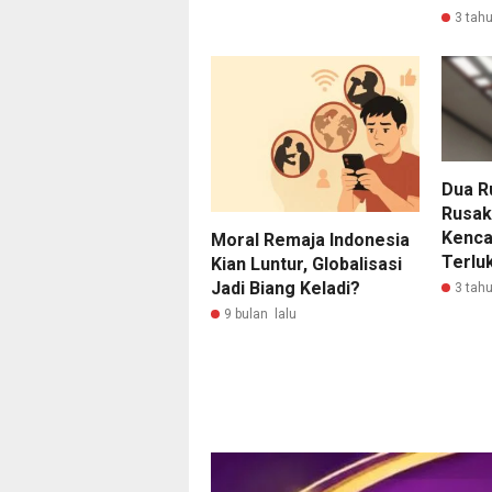
3 tahu
Dua R
Rusak
Kenca
Moral Remaja Indonesia
Terlu
Kian Luntur, Globalisasi
Jadi Biang Keladi?
3 tahu
9 bulan lalu