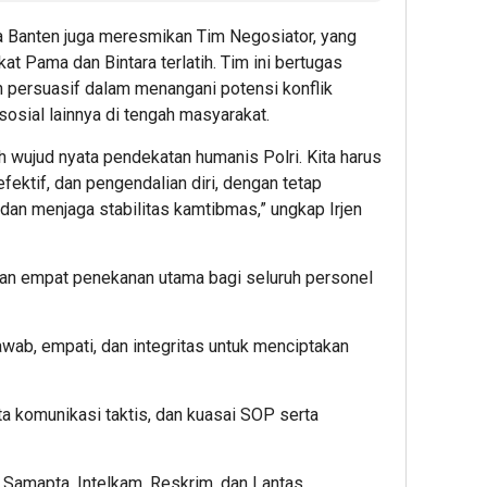
 Banten juga meresmikan Tim Negosiator, yang
at Pama dan Bintara terlatih. Tim ini bertugas
 persuasif dalam menangani potensi konflik
 sosial lainnya di tengah masyarakat.
wujud nyata pendekatan humanis Polri. Kita harus
ektif, dan pengendalian diri, dengan tetap
dan menjaga stabilitas kamtibmas,” ungkap Irjen
an empat penekanan utama bagi seluruh personel
awab, empati, dan integritas untuk menciptakan
a komunikasi taktis, dan kuasai SOP serta
a Samapta, Intelkam, Reskrim, dan Lantas.