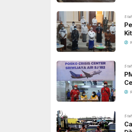
5 ta
Pe
Ki
R
5 ta
PM
Ce
R
5 ta
Ca