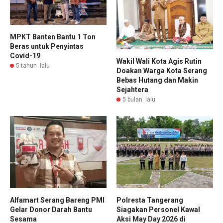
MPKT Banten Bantu 1 Ton
Beras untuk Penyintas
Covid-19
Wakil Wali Kota Agis Rutin
5 tahun lalu
Doakan Warga Kota Serang
Bebas Hutang dan Makin
Sejahtera
5 bulan lalu
Alfamart Serang Bareng PMI
Polresta Tangerang
Gelar Donor Darah Bantu
Siagakan Personel Kawal
Sesama
Aksi May Day 2026 di