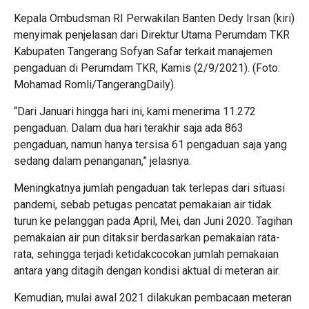
Kepala Ombudsman RI Perwakilan Banten Dedy Irsan (kiri)
menyimak penjelasan dari Direktur Utama Perumdam TKR
Kabupaten Tangerang Sofyan Safar terkait manajemen
pengaduan di Perumdam TKR, Kamis (2/9/2021). (Foto:
Mohamad Romli/TangerangDaily).
“Dari Januari hingga hari ini, kami menerima 11.272
pengaduan. Dalam dua hari terakhir saja ada 863
pengaduan, namun hanya tersisa 61 pengaduan saja yang
sedang dalam penanganan,” jelasnya.
Meningkatnya jumlah pengaduan tak terlepas dari situasi
pandemi, sebab petugas pencatat pemakaian air tidak
turun ke pelanggan pada April, Mei, dan Juni 2020. Tagihan
pemakaian air pun ditaksir berdasarkan pemakaian rata-
rata, sehingga terjadi ketidakcocokan jumlah pemakaian
antara yang ditagih dengan kondisi aktual di meteran air.
Kemudian, mulai awal 2021 dilakukan pembacaan meteran