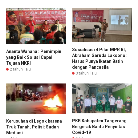
Sosialisasi 4 Pilar MPR RI,
Ananta Wahana : Pemimpin
Abraham Garuda Laksono :
yang Baik Solusi Capai
Harus Punya Ikatan Batin
Tujuan NKRI
dengan Pancasila
2 tahun lalu
3 tahun lalu
PKB Kabupaten Tangerang
Kerusuhan di Legok karena
Bergerak Bantu Penyintas
Truk Tanah, Polisi: Sudah
Covid-19
Mediasi