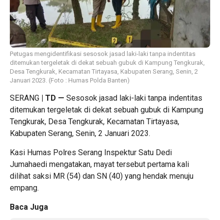
Petugas mengidentifikasi sesosok jasad laki-laki tanpa indentitas
ditemukan tergeletak di dekat sebuah gubuk di Kampung Tengkurak,
Desa Tengkurak, Kecamatan Tirtayasa, Kabupaten Serang, Senin, 2
Januari 2023. (Foto : Humas Polda Banten)
SERANG
| TD
—
Sesosok jasad laki-laki tanpa indentitas
ditemukan tergeletak di dekat sebuah gubuk di Kampung
Tengkurak, Desa Tengkurak, Kecamatan Tirtayasa,
Kabupaten Serang, Senin, 2 Januari 2023.
Kasi Humas Polres Serang Inspektur Satu Dedi
Jumahaedi mengatakan, mayat tersebut pertama kali
dilihat saksi MR (54) dan SN (40) yang hendak menuju
empang.
Baca Juga