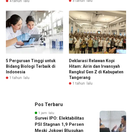
5 tahun lalu
4 tahun lalu
5 Perguruan Tinggi untuk
Deklarasi Relawan Kopi
Bidang Biologi Terbaik di
Hitam: Airin dan Irvansyah
Indonesia
Rangkul Gen Z di Kabupaten
Tangerang
1 tahun lalu
1 tahun lalu
Pos Terbaru
1 jam lalu
Survei IPO: Elektabilitas
PSI Stagnan 1,9 Persen
Meski Jokowi Blusukan