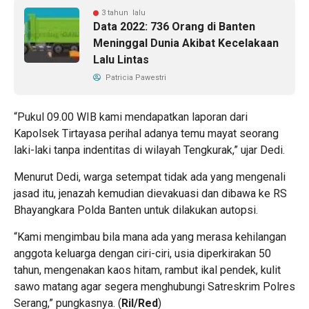
3 tahun lalu
Data 2022: 736 Orang di Banten
Meninggal Dunia Akibat Kecelakaan
Lalu Lintas
Patricia Pawestri
“Pukul 09.00 WIB kami mendapatkan laporan dari
Kapolsek Tirtayasa perihal adanya temu mayat seorang
laki-laki tanpa indentitas di wilayah Tengkurak,” ujar Dedi.
Menurut Dedi, warga setempat tidak ada yang mengenali
jasad itu, jenazah kemudian dievakuasi dan dibawa ke RS
Bhayangkara Polda Banten untuk dilakukan autopsi.
“Kami mengimbau bila mana ada yang merasa kehilangan
anggota keluarga dengan ciri-ciri, usia diperkirakan 50
tahun, mengenakan kaos hitam, rambut ikal pendek, kulit
sawo matang agar segera menghubungi Satreskrim Polres
Serang,” pungkasnya. (
Ril/Red
)