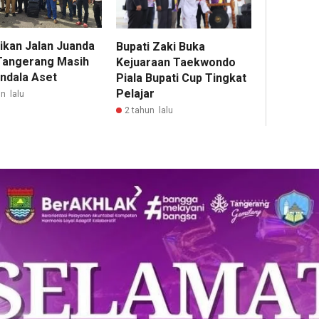
ikan Jalan Juanda
Bupati Zaki Buka
Tangerang Masih
Kejuaraan Taekwondo
ndala Aset
Piala Bupati Cup Tingkat
Pelajar
n lalu
2 tahun lalu