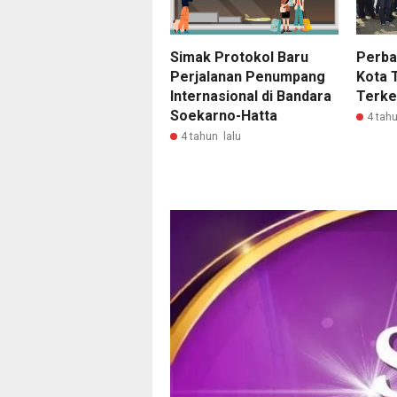
Simak Protokol Baru
Perba
Perjalanan Penumpang
Kota 
Internasional di Bandara
Terke
Soekarno-Hatta
4 tahu
4 tahun lalu