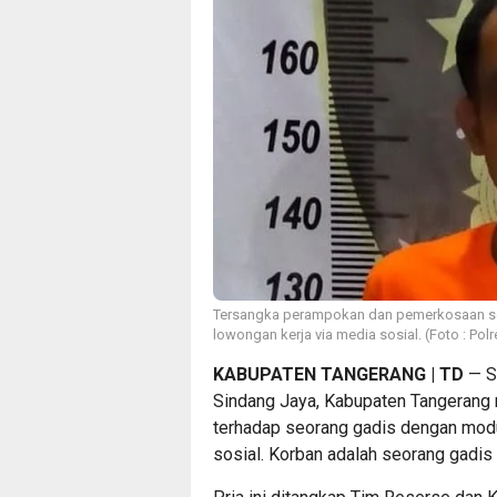
Tersangka perampokan dan pemerkosaan s
lowongan kerja via media sosial. (Foto : Pol
KABUPATEN TANGERANG | TD
— S
Sindang Jaya, Kabupaten Tangeran
terhadap seorang gadis dengan mod
sosial. Korban adalah seorang gadis 