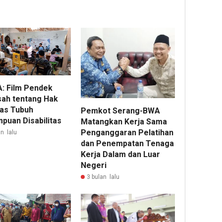
: Film Pendek
sah tentang Hak
tas Tubuh
Pemkot Serang-BWA
puan Disabilitas
Matangkan Kerja Sama
Penganggaran Pelatihan
n lalu
dan Penempatan Tenaga
Kerja Dalam dan Luar
Negeri
3 bulan lalu