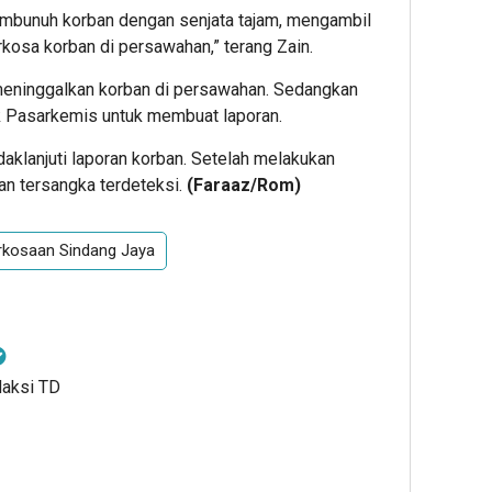
mbunuh korban dengan senjata tajam, mengambil
kosa korban di persawahan,” terang Zain.
meninggalkan korban di persawahan. Sedangkan
 Pasarkemis untuk membuat laporan.
klanjuti laporan korban. Setelah melakukan
an tersangka terdeteksi.
(Faraaz/Rom)
kosaan Sindang Jaya
daksi TD