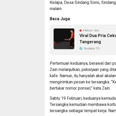
Kelapa, Desa Sindang Sono, Sindang 
malam.
Baca Juga
4 tahun lalu
Viral Dua Pria Ce
Tangerang
Redaksi TD
Pertemuan keduanya, berawal dari po
Zain melanjutkan, pekerjaan yang dit
kafe. Namun, itu hanyalah akal-akalan
mengirimkan pesan ke tersangka. “K
bertukar nomor ponsel,” kata Zain.
Sabtu 19 Februari, keduanya kemudia
Tersangka kemudian membawa korban
tersangka sebagai tempat kerja. Nam