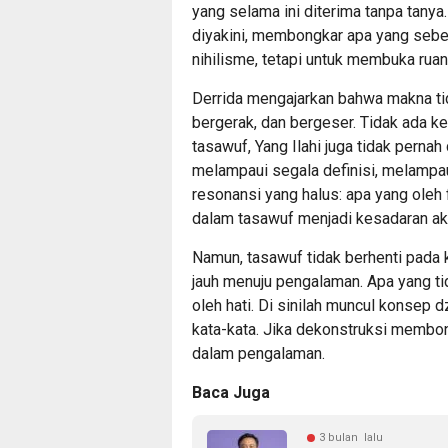
yang selama ini diterima tanpa tany
diyakini, membongkar apa yang sebel
nihilisme, tetapi untuk membuka ruan
Derrida mengajarkan bahwa makna tida
bergerak, dan bergeser. Tidak ada ke
tasawuf, Yang Ilahi juga tidak pernah
melampaui segala definisi, melampaui 
resonansi yang halus: apa yang oleh 
dalam tasawuf menjadi kesadaran ak
Namun, tasawuf tidak berhenti pada 
jauh menuju pengalaman. Apa yang ti
oleh hati. Di sinilah muncul konsep 
kata-kata. Jika dekonstruksi memb
dalam pengalaman.
Baca Juga
3 bulan lalu