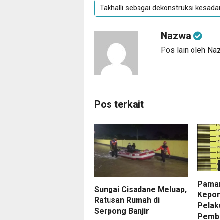
Takhalli sebagai dekonstruksi kesadar
Nazwa
Pos lain oleh Na
Pos terkait
Pama
Sungai Cisadane Meluap,
Kepon
Ratusan Rumah di
Pelaku
Serpong Banjir
Pembu