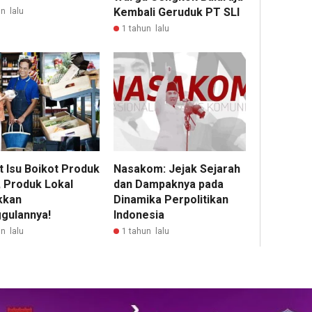
Kembali Geruduk PT SLI
n lalu
1 tahun lalu
t Isu Boikot Produk
Nasakom: Jejak Sejarah
, Produk Lokal
dan Dampaknya pada
kkan
Dinamika Perpolitikan
gulannya!
Indonesia
n lalu
1 tahun lalu