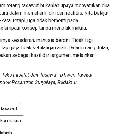
am terang tasawuf bukanlah upaya menyatukan dua
ru dalam memahami diri dan realitas. Kita belajar
kata, tetapi juga tidak berhenti pada
k melampaui konsep tanpa menolak makna.
irnya kesadaran, manusia berdiri. Tidak lagi
api juga tidak kehilangan arah. Dalam ruang itulah,
ukan sebagai hasil dari argumen, melainkan
 Teks Filsafat dan Tasawuf, Ikhwan Tarekat
dok Pesantren Suryalaya, Redaktur
 tasawuf
uksi makna
lahiah