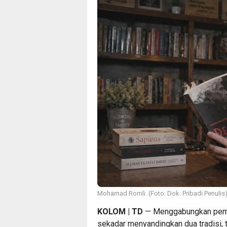
Mohamad Romli. (Foto: Dok. Pribadi Penulis
KOLOM | TD
— Menggabungkan pemik
sekadar menyandingkan dua tradisi,