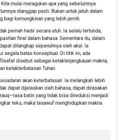
a. Kita mulai meragukan apa yang sebelumnya
umnya dianggap pasti. Bukan untuk jatuh dalam
g bagi kemungkinan yang lebih jernih.
k pernah hadir secara utuh. Ia selalu tertunda,
pastian final dalam bahasa. Sementara itu, dalam
 dapat ditangkap sepenuhnya oleh akal. Ia
segala batas konseptual. Di titik ini, ada
filsafat disebut sebagai ketakterjangkauan makna,
an ketakterbatasan Tuhan.
kesadaran akan keterbatasan. Ia melangkah lebih
dak dapat dijelaskan oleh bahasa, dapat dirasakan
dzauq—rasa batin yang tidak bisa direduksi menjadi
ongkar teks, maka tasawuf menghidupkan makna