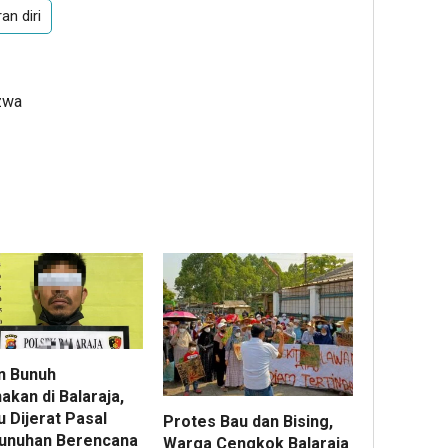
an diri
zwa
n Bunuh
akan di Balaraja,
 Dijerat Pasal
Protes Bau dan Bising,
nuhan Berencana
Warga Cengkok Balaraja