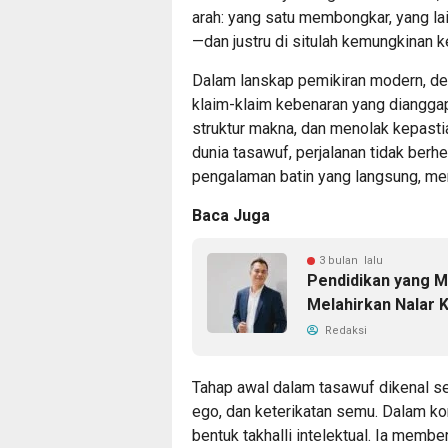
arah: yang satu membongkar, yang la
—dan justru di situlah kemungkinan k
Dalam lanskap pemikiran modern, de
klaim-klaim kebenaran yang diangga
struktur makna, dan menolak kepasti
dunia tasawuf, perjalanan tidak berh
pengalaman batin yang langsung, men
Baca Juga
3 bulan lalu
Pendidikan yang M
Melahirkan Nalar K
Redaksi
Tahap awal dalam tasawuf dikenal seba
ego, dan keterikatan semu. Dalam ko
bentuk takhalli intelektual. Ia mem