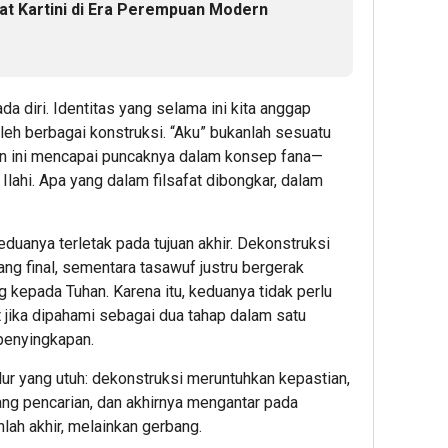
t Kartini di Era Perempuan Modern
a diri. Identitas yang selama ini kita anggap
leh berbagai konstruksi. “Aku” bukanlah sesuatu
an ini mencapai puncaknya dalam konsep fana—
lahi. Apa yang dalam filsafat dibongkar, dalam
duanya terletak pada tujuan akhir. Dekonstruksi
ang final, sementara tasawuf justru bergerak
 kepada Tuhan. Karena itu, keduanya tidak perlu
t jika dipahami sebagai dua tahap dalam satu
penyingkapan.
alur yang utuh: dekonstruksi meruntuhkan kepastian,
g pencarian, dan akhirnya mengantar pada
lah akhir, melainkan gerbang.