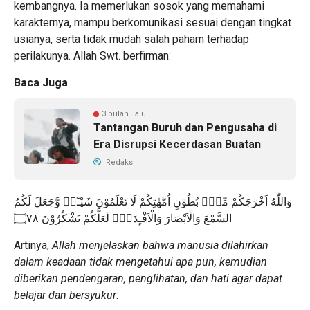
kembangnya. Ia memerlukan sosok yang memahami
karakternya, mampu berkomunikasi sesuai dengan tingkat
usianya, serta tidak mudah salah paham terhadap
perilakunya. Allah Swt. berfirman:
Baca Juga
3 bulan lalu
Tantangan Buruh dan Pengusaha di
Era Disrupsi Kecerdasan Buatan
Redaksi
وَاللّٰهُ اَخْرَجَكُمْ مِّنْۢ بُطُوْنِ اُمَّهٰتِكُمْ لَا تَعْلَمُوْنَ شَيْـًٔاۙ وَّجَعَلَ لَكُمُ
السَّمْعَ وَالْاَبْصَارَ وَالْاَفْـِٕدَةَۙ لَعَلَّكُمْ تَشْكُرُوْنَ ۝٧٨
Artinya,
Allah menjelaskan bahwa manusia dilahirkan
dalam keadaan tidak mengetahui apa pun, kemudian
diberikan pendengaran, penglihatan, dan hati agar dapat
belajar dan bersyukur
.