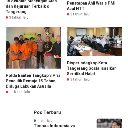
15 Sekolah Menengah Atas
Penetapan Ahli Waris PMI
dan Kejuruan Terbaik di
Asal NTT
Tangerang
3 tahun lalu
3 tahun lalu
Disperindagkop Kota
Tangerang Sosialisasikan
Sertifikat Halal
Polda Banten Tangkap 3 Pria
3 tahun lalu
Penculik Remaja 15 Tahun,
Diduga Lakukan Asusila
11 bulan lalu
Pos Terbaru
1 jam lalu
Timnas Indonesia vs