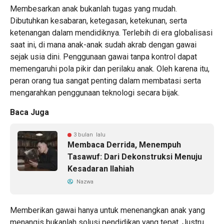
Membesarkan anak bukanlah tugas yang mudah.
Dibutuhkan kesabaran, ketegasan, ketekunan, serta
ketenangan dalam mendidiknya. Terlebih di era globalisasi
saat ini, di mana anak-anak sudah akrab dengan gawai
sejak usia dini. Penggunaan gawai tanpa kontrol dapat
memengaruhi pola pikir dan perilaku anak. Oleh karena itu,
peran orang tua sangat penting dalam membatasi serta
mengarahkan penggunaan teknologi secara bijak.
Baca Juga
3 bulan lalu
Membaca Derrida, Menempuh
Tasawuf: Dari Dekonstruksi Menuju
Kesadaran Ilahiah
Nazwa
Memberikan gawai hanya untuk menenangkan anak yang
menangis bukanlah solusi pendidikan yang tepat. Justru,