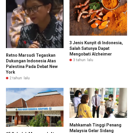
3 Jenis Kunyit di Indonesia,
Salah Satunya Dapat
Mengobati Alzheimer
Retno Marsudi Tegaskan
3 tahun lalu
Dukungan Indonesia Atas
Palestina Pada Debat New
York
2 tahun lalu
Mahkamah Tinggi Penang
Malaysia Gelar Sidang