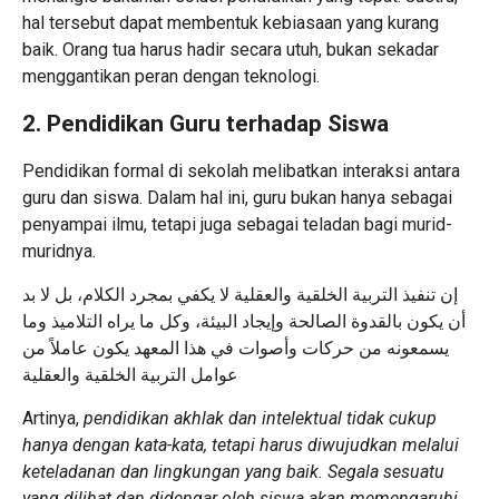
hal tersebut dapat membentuk kebiasaan yang kurang
baik. Orang tua harus hadir secara utuh, bukan sekadar
menggantikan peran dengan teknologi.
2. Pendidikan Guru terhadap Siswa
Pendidikan formal di sekolah melibatkan interaksi antara
guru dan siswa. Dalam hal ini, guru bukan hanya sebagai
penyampai ilmu, tetapi juga sebagai teladan bagi murid-
muridnya.
إن تنفيذ التربية الخلقية والعقلية لا يكفي بمجرد الكلام، بل لا بد
أن يكون بالقدوة الصالحة وإيجاد البيئة، وكل ما يراه التلاميذ وما
يسمعونه من حركات وأصوات في هذا المعهد يكون عاملاً من
عوامل التربية الخلقية والعقلية
Artinya,
pendidikan akhlak dan intelektual tidak cukup
hanya dengan kata-kata, tetapi harus diwujudkan melalui
keteladanan dan lingkungan yang baik. Segala sesuatu
yang dilihat dan didengar oleh siswa akan memengaruhi