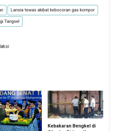
an
Lansia tewas akibat kebocoran gas kompor
gi Tangsel
daksi
Kebakaran Bengkel di