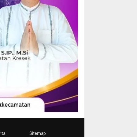
ita
Sitemap