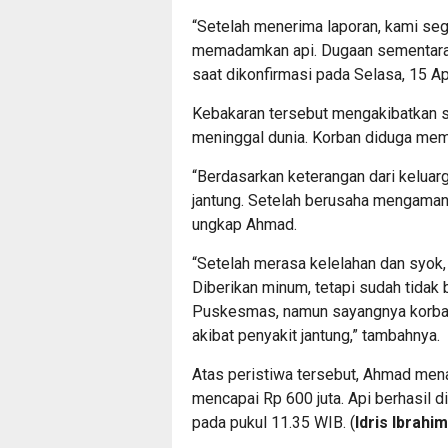
“Setelah menerima laporan, kami se
memadamkan api. Dugaan sementara 
saat dikonfirmasi pada Selasa, 15 Ap
Kebakaran tersebut mengakibatkan se
meninggal dunia. Korban diduga memil
“Berdasarkan keterangan dari keluarg
jantung. Setelah berusaha mengamank
ungkap Ahmad.
“Setelah merasa kelelahan dan syok, 
Diberikan minum, tetapi sudah tida
Puskesmas, namun sayangnya korban
akibat penyakit jantung,” tambahnya.
Atas peristiwa tersebut, Ahmad men
mencapai Rp 600 juta. Api berhasil 
pada pukul 11.35 WIB. (
Idris Ibrahi