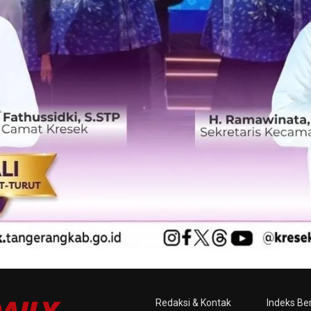
Redaksi & Kontak
Indeks Ber