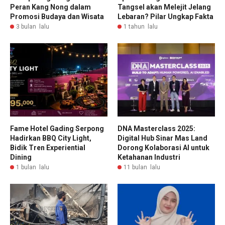
Peran Kang Nong dalam
Tangsel akan Melejit Jelang
Promosi Budaya dan Wisata
Lebaran? Pilar Ungkap Fakta
3 bulan lalu
1 tahun lalu
Fame Hotel Gading Serpong
DNA Masterclass 2025:
Hadirkan BBQ City Light,
Digital Hub Sinar Mas Land
Bidik Tren Experiential
Dorong Kolaborasi AI untuk
Dining
Ketahanan Industri
1 bulan lalu
11 bulan lalu