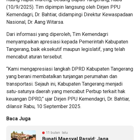
(10/9/2025). Tim dipimpin langsung oleh Dirjen PPU
Kemendagri, Dr. Bahtiar, didampingi Direktur Kewaspadaan
Nasional, Dr. Aang Witarsa.
Dari informasi yang diperoleh, Tim Kemendagri
menyampaikan apresiasi kepada Pemerintah Kabupaten
Tangerang, baik eksekutif maupun legislatif, yang telah
mencabut aturan tersebut.
“Kami mengapresiasi langkah DPRD Kabupaten Tangerang
yang berani membatalkan tunjangan perumahan dan
transportasi. Sejauh ini, Kabupaten Tangerang menjadi
satu-satunya daerah yang mencabut Perbup terkait hak
keuangan DPRD,” ujar Dirjen PPU Kemendagri, Dr. Bahtiar,
dilansir Rabu, 10 September 2025.
Baca Juga
11 bulan lalu
Bupati Maesyal Rasyid: Jaga