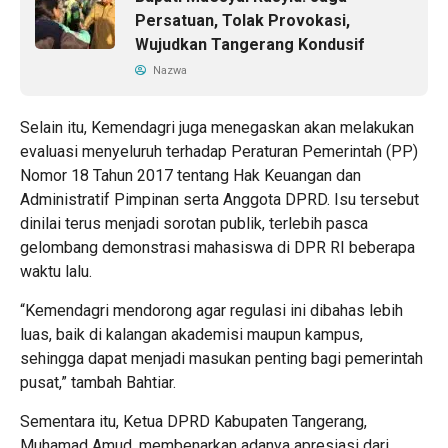
Persatuan, Tolak Provokasi,
Wujudkan Tangerang Kondusif
Nazwa
Selain itu, Kemendagri juga menegaskan akan melakukan
evaluasi menyeluruh terhadap Peraturan Pemerintah (PP)
Nomor 18 Tahun 2017 tentang Hak Keuangan dan
Administratif Pimpinan serta Anggota DPRD. Isu tersebut
dinilai terus menjadi sorotan publik, terlebih pasca
gelombang demonstrasi mahasiswa di DPR RI beberapa
waktu lalu.
“Kemendagri mendorong agar regulasi ini dibahas lebih
luas, baik di kalangan akademisi maupun kampus,
sehingga dapat menjadi masukan penting bagi pemerintah
pusat,” tambah Bahtiar.
Sementara itu, Ketua DPRD Kabupaten Tangerang,
Muhamad Amud, membenarkan adanya apresiasi dari