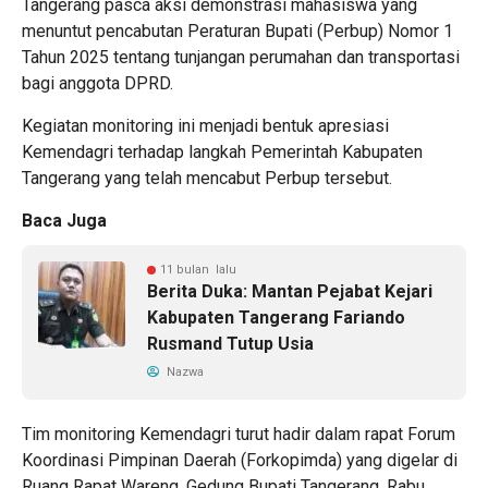
Tangerang pasca aksi demonstrasi mahasiswa yang
menuntut pencabutan Peraturan Bupati (Perbup) Nomor 1
Tahun 2025 tentang tunjangan perumahan dan transportasi
bagi anggota DPRD.
Kegiatan monitoring ini menjadi bentuk apresiasi
Kemendagri terhadap langkah Pemerintah Kabupaten
Tangerang yang telah mencabut Perbup tersebut.
Baca Juga
11 bulan lalu
Berita Duka: Mantan Pejabat Kejari
Kabupaten Tangerang Fariando
Rusmand Tutup Usia
Nazwa
Tim monitoring Kemendagri turut hadir dalam rapat Forum
Koordinasi Pimpinan Daerah (Forkopimda) yang digelar di
Ruang Rapat Wareng, Gedung Bupati Tangerang, Rabu