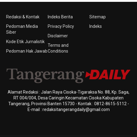
Redaksi & Kontak
Indeks Berita
Sitemap
Pedoman Media
Privacy Policy
Indeks
Siber
Disclaimer
Kode Etik Jurnalistik
Terms and
Pedoman Hak Jawab
Conditions
Alamat Redaksi : Jalan Raya Cisoka-Tigaraksa No. 88, Kp. Saga,
RT 004/004, Desa Caringin Kecamatan Cisoka Kabupaten
Tangerang, Provinsi Banten 15730 - Kontak : 0812-8615-5112 -
E-mail : redaksitangerangdaily@gmail.com