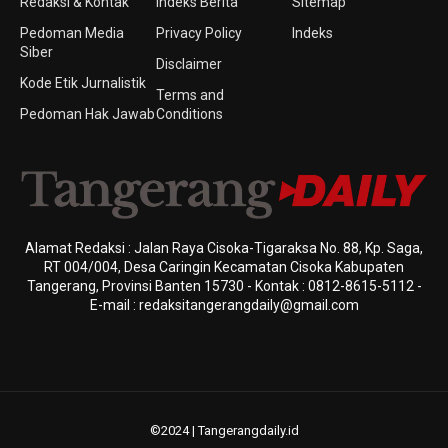
Redaksi & Kontak
Indeks Berita
Sitemap
Pedoman Media
Privacy Policy
Indeks
Siber
Disclaimer
Kode Etik Jurnalistik
Terms and
Pedoman Hak Jawab
Conditions
Alamat Redaksi : Jalan Raya Cisoka-Tigaraksa No. 88, Kp. Saga,
RT 004/004, Desa Caringin Kecamatan Cisoka Kabupaten
Tangerang, Provinsi Banten 15730 - Kontak : 0812-8615-5112 -
E-mail : redaksitangerangdaily@gmail.com
©2024 | Tangerangdaily.id