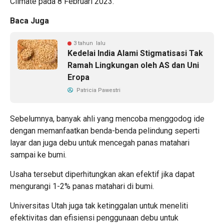
Climate pada 8 Februari 2023.
Baca Juga
3 tahun lalu
Kedelai India Alami Stigmatisasi Tak
Ramah Lingkungan oleh AS dan Uni
Eropa
Patricia Pawestri
Sebelumnya, banyak ahli yang mencoba menggodog ide
dengan memanfaatkan benda-benda pelindung seperti
layar dan juga debu untuk mencegah panas matahari
sampai ke bumi.
Usaha tersebut diperhitungkan akan efektif jika dapat
mengurangi 1-2% panas matahari di bumi.
Universitas Utah juga tak ketinggalan untuk meneliti
efektivitas dan efisiensi penggunaan debu untuk