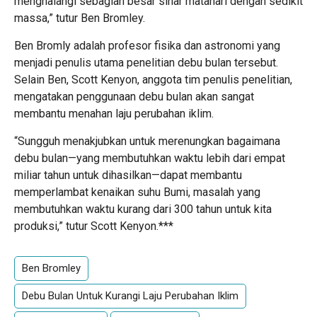
menghalangi sebagian besar sinar matahari dengan sedikit
massa,” tutur Ben Bromley.
Ben Bromly adalah profesor fisika dan astronomi yang
menjadi penulis utama penelitian debu bulan tersebut.
Selain Ben, Scott Kenyon, anggota tim penulis penelitian,
mengatakan penggunaan debu bulan akan sangat
membantu menahan laju perubahan iklim.
“Sungguh menakjubkan untuk merenungkan bagaimana
debu bulan—yang membutuhkan waktu lebih dari empat
miliar tahun untuk dihasilkan—dapat membantu
memperlambat kenaikan suhu Bumi, masalah yang
membutuhkan waktu kurang dari 300 tahun untuk kita
produksi,” tutur Scott Kenyon.***
Ben Bromley
Debu Bulan Untuk Kurangi Laju Perubahan Iklim