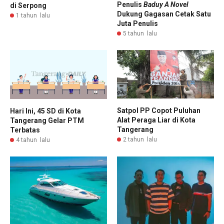
Penulis
Baduy A Novel
di Serpong
Dukung Gagasan Cetak Satu
1 tahun lalu
Juta Penulis
5 tahun lalu
Satpol PP Copot Puluhan
Hari Ini, 45 SD di Kota
Alat Peraga Liar di Kota
Tangerang Gelar PTM
Tangerang
Terbatas
2 tahun lalu
4 tahun lalu