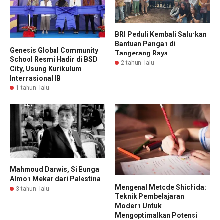
BRI Peduli Kembali Salurkan
Bantuan Pangan di
Genesis Global Community
Tangerang Raya
School Resmi Hadir di BSD
2 tahun lalu
City, Usung Kurikulum
Internasional IB
1 tahun lalu
Mahmoud Darwis, Si Bunga
Almon Mekar dari Palestina
Mengenal Metode Shichida:
3 tahun lalu
Teknik Pembelajaran
Modern Untuk
Mengoptimalkan Potensi