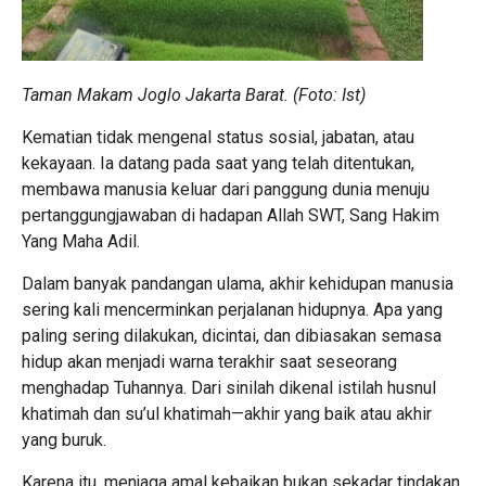
Taman Makam Joglo Jakarta Barat. (Foto: Ist)
Kematian tidak mengenal status sosial, jabatan, atau
kekayaan. Ia datang pada saat yang telah ditentukan,
membawa manusia keluar dari panggung dunia menuju
pertanggungjawaban di hadapan Allah SWT, Sang Hakim
Yang Maha Adil.
Dalam banyak pandangan ulama, akhir kehidupan manusia
sering kali mencerminkan perjalanan hidupnya. Apa yang
paling sering dilakukan, dicintai, dan dibiasakan semasa
hidup akan menjadi warna terakhir saat seseorang
menghadap Tuhannya. Dari sinilah dikenal istilah husnul
khatimah dan su’ul khatimah—akhir yang baik atau akhir
yang buruk.
Karena itu, menjaga amal kebaikan bukan sekadar tindakan