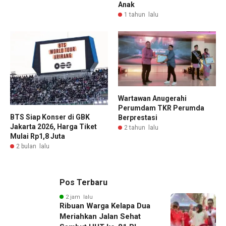
Anak
1 tahun lalu
Wartawan Anugerahi
Perumdam TKR Perumda
BTS Siap Konser di GBK
Berprestasi
Jakarta 2026, Harga Tiket
2 tahun lalu
Mulai Rp1,8 Juta
2 bulan lalu
Pos Terbaru
2 jam lalu
Ribuan Warga Kelapa Dua
Meriahkan Jalan Sehat