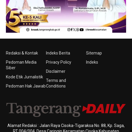
Redaksi & Kontak
Indeks Berita
Sitemap
Pedoman Media
Privacy Policy
Indeks
Siber
Disclaimer
Kode Etik Jurnalistik
Terms and
Pedoman Hak Jawab
Conditions
Alamat Redaksi : Jalan Raya Cisoka-Tigaraksa No. 88, Kp. Saga,
RT 004/004, Desa Caringin Kecamatan Cisoka Kabupaten