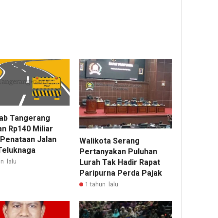
ab Tangerang
an Rp140 Miliar
 Penataan Jalan
Walikota Serang
Teluknaga
Pertanyakan Puluhan
Lurah Tak Hadir Rapat
n lalu
Paripurna Perda Pajak
1 tahun lalu