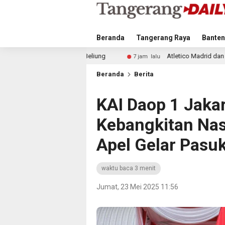
Beranda
Tangerang Raya
Banten
liung
Atletico Madrid dan Arsenal Saingi Inter Milan da
7 jam lalu
Beranda
Berita
KAI Daop 1 Jaka
Kebangkitan Nas
Apel Gelar Pasu
waktu baca 3 menit
Jumat, 23 Mei 2025 11:56