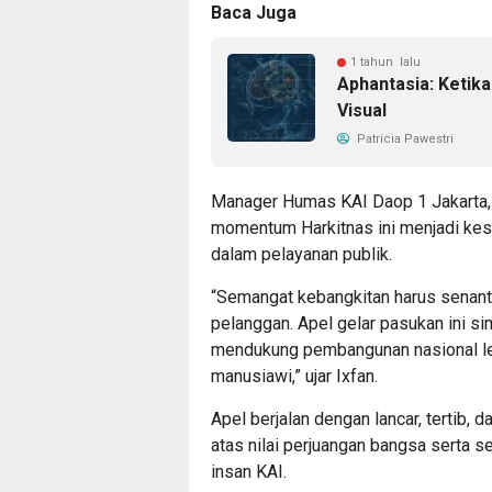
Baca Juga
1 tahun lalu
Aphantasia: Ketik
Visual
Patricia Pawestri
Manager Humas KAI Daop 1 Jakarta, 
momentum Harkitnas ini menjadi ke
dalam pelayanan publik.
“Semangat kebangkitan harus senant
pelanggan. Apel gelar pasukan ini 
mendukung pembangunan nasional lew
manusiawi,” ujar Ixfan.
Apel berjalan dengan lancar, tertib,
atas nilai perjuangan bangsa serta s
insan KAI.