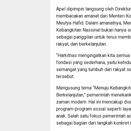
Apel dipimpin langsung oleh Direktu
membacakan amanat dari Menteri Kom
Meutya Hafid. Dalam amanatnya, Me
Kebangkitan Nasional bukan hanya s
sebagai panggilan untuk terus memb
rakyat, dan berkelanjutan.
“Harkitnas mengingatkan kita semua
fondasi yang sederhana, yaitu kehid
semangat yang tumbuh dari rakyat se
tersebut.
Mengusung tema “Menuju Kebangkitan
Berkelanjutan,” pemerintah menekan
zaman modern. Hal ini mencakup disru
program-program sosial seperti laya
anak. Salah satu fokus pemerintah 
sebagai bagian dari langkah konkret 