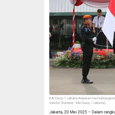
KAI Daop 1 Jakarta Rayakan Hari Kebangkita
Gambir (Sumber : KAI Daop 1 Jakarta)
Jakarta, 20 Mei 2025 – Dalam rangk