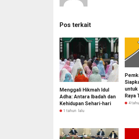
Pos terkait
Pemk
Siapk
untuk
Menggali Hikmah Idul
Raya 
Adha: Antara Ibadah dan
Kehidupan Sehari-hari
4 tahu
1 tahun lalu