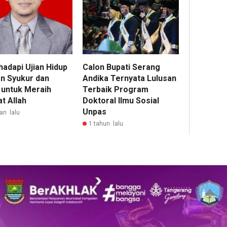
adapi Ujian Hidup
Calon Bupati Serang
n Syukur dan
Andika Ternyata Lulusan
 untuk Meraih
Terbaik Program
t Allah
Doktoral Ilmu Sosial
Unpas
an lalu
1 tahun lalu