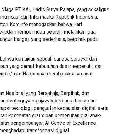
r Niaga PT KAI, Hadis Surya Palapa, yang sekaligus
unikasi dan Informatika Republik Indonesia,
nteri Kominfo menegaskan bahwa Hari
ekedar memperingati sejarah, melainkan juga
angun bangsa yang sederhana, berpihak pada
 bahwa kemajuan sebuah bangsa berawal dari
upan yang damai, kebutuhan dasar terpenuhi, dan
ndiri,” ujar Hadis saat membacakan amanat
 Nasional yang Bersahaja, Berpihak, dan
kan pentingnya menjawab berbagai tantangan
psi teknologi, penguatan kedaulatan digital, serta
nan kesehatan gratis dan pemenuhan gizi anak-
adalah pengembangan AI Centre of Excellence
menghadapi transformasi digital.