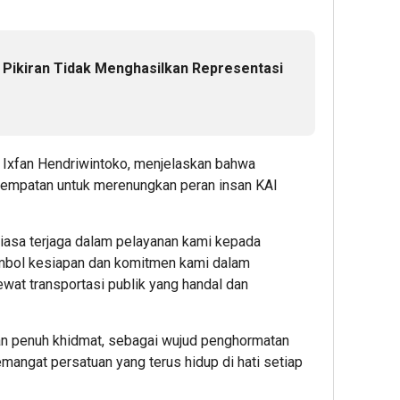
a Pikiran Tidak Menghasilkan Representasi
Ixfan Hendriwintoko, menjelaskan bahwa
sempatan untuk merenungkan peran insan KAI
iasa terjaga dalam pelayanan kami kepada
simbol kesiapan dan komitmen kami dalam
at transportasi publik yang handal dan
 dan penuh khidmat, sebagai wujud penghormatan
emangat persatuan yang terus hidup di hati setiap