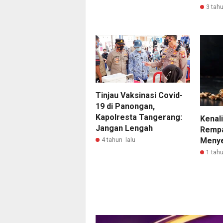
3 tahu
Tinjau Vaksinasi Covid-
19 di Panongan,
Kapolresta Tangerang:
Kenal
Jangan Lengah
Rempa
Meny
4 tahun lalu
1 tahu