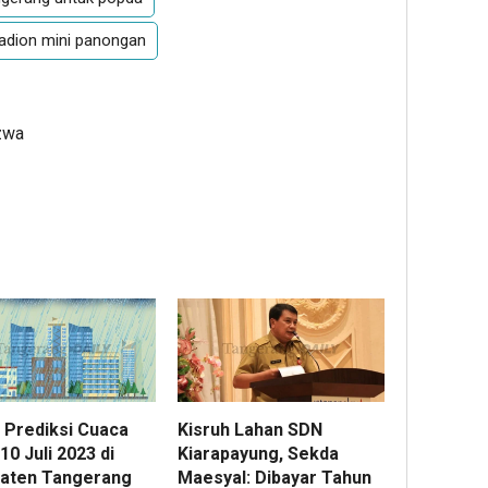
tadion mini panongan
zwa
 Prediksi Cuaca
Kisruh Lahan SDN
10 Juli 2023 di
Kiarapayung, Sekda
aten Tangerang
Maesyal: Dibayar Tahun