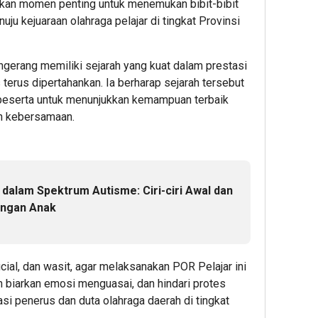
kan momen penting untuk menemukan bibit-bibit
ju kejuaraan olahraga pelajar di tingkat Provinsi
erang memiliki sejarah yang kuat dalam prestasi
 terus dipertahankan. Ia berharap sejarah tersebut
peserta untuk menunjukkan kemampuan terbaik
n kebersamaan.
dalam Spektrum Autisme: Ciri-ciri Awal dan
ingan Anak
icial, dan wasit, agar melaksanakan POR Pelajar ini
 biarkan emosi menguasai, dan hindari protes
asi penerus dan duta olahraga daerah di tingkat