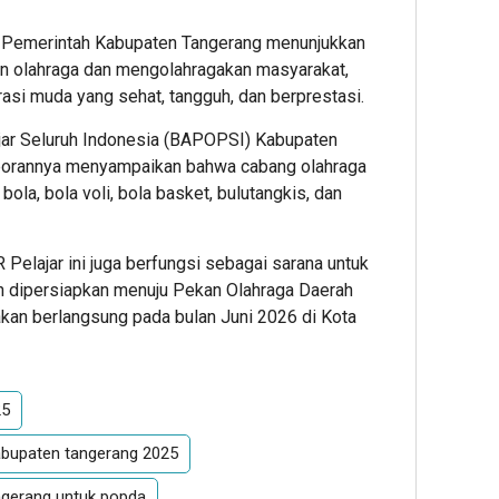
i, Pemerintah Kabupaten Tangerang menunjukkan
 olahraga dan mengolahragakan masyarakat,
si muda yang sehat, tangguh, dan berprestasi.
jar Seluruh Indonesia (BAPOPSI) Kabupaten
aporannya menyampaikan bahwa cabang olahraga
ola, bola voli, bola basket, bulutangkis, dan
 Pelajar ini juga berfungsi sebagai sarana untuk
an dipersiapkan menuju Pekan Olahraga Daerah
akan berlangsung pada bulan Juni 2026 di Kota
25
abupaten tangerang 2025
ngerang untuk popda