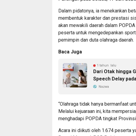
Dalam pidatonya, ia menekankan beta
membentuk karakter dan prestasi sis
akan mewakili daerah dalam POPDA t
peserta untuk mengedepankan sport
pemimpin dan duta olahraga daerah.
Baca Juga
1 tahun lalu
Dari Otak hingga 
Speech Delay pad
Nazwa
“Olahraga tidak hanya bermanfaat unt
Melalui kejuaraan ini, kita mempers
menghadapi POPDA tingkat Provinsi 
Acara ini diikuti oleh 1.674 peserta ya