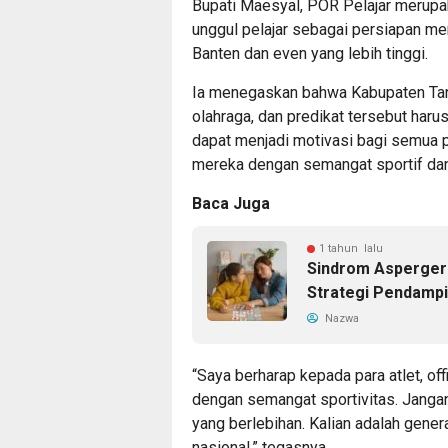
Bupati Maesyal, POR Pelajar merupa
unggul pelajar sebagai persiapan menu
Banten dan even yang lebih tinggi.
Ia menegaskan bahwa Kabupaten Tang
olahraga, dan predikat tersebut harus
dapat menjadi motivasi bagi semua 
mereka dengan semangat sportif da
Baca Juga
1 tahun lalu
Sindrom Asperger 
Strategi Pendamp
Nazwa
“Saya berharap kepada para atlet, off
dengan semangat sportivitas. Jangan
yang berlebihan. Kalian adalah gener
nasional,” tegasnya.