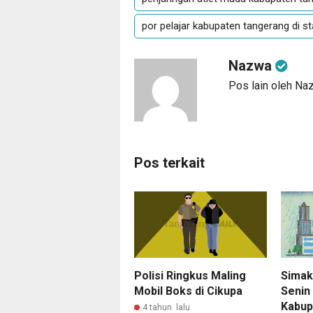
por pelajar kabupaten tangerang di s
Nazwa
Pos lain oleh Na
Pos terkait
Polisi Ringkus Maling
Simak
Mobil Boks di Cikupa
Senin 
Kabup
4 tahun lalu