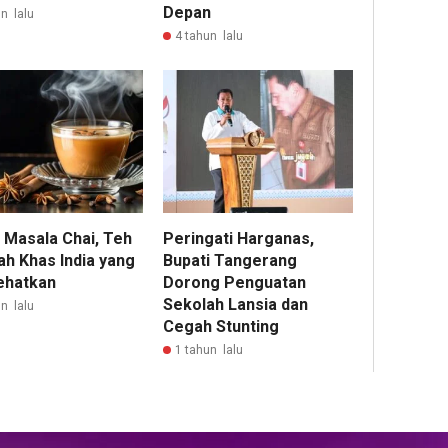
Depan
n lalu
4 tahun lalu
i Masala Chai, Teh
Peringati Harganas,
h Khas India yang
Bupati Tangerang
ehatkan
Dorong Penguatan
Sekolah Lansia dan
n lalu
Cegah Stunting
1 tahun lalu