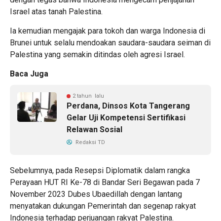
Israel atas tanah Palestina.
Ia kemudian mengajak para tokoh dan warga Indonesia di
Brunei untuk selalu mendoakan saudara-saudara seiman di
Palestina yang semakin ditindas oleh agresi Israel.
Baca Juga
2 tahun lalu
Perdana, Dinsos Kota Tangerang
Gelar Uji Kompetensi Sertifikasi
Relawan Sosial
Redaksi TD
Sebelumnya, pada Resepsi Diplomatik dalam rangka
Perayaan HUT RI Ke-78 di Bandar Seri Begawan pada 7
November 2023 Dubes Ubaedillah dengan lantang
menyatakan dukungan Pemerintah dan segenap rakyat
Indonesia terhadap perjuangan rakyat Palestina.