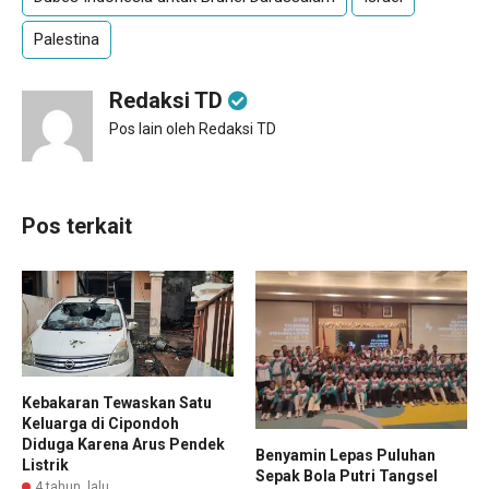
Palestina
Redaksi TD
Pos lain oleh Redaksi TD
Pos terkait
Kebakaran Tewaskan Satu
Keluarga di Cipondoh
Diduga Karena Arus Pendek
Benyamin Lepas Puluhan
Listrik
Sepak Bola Putri Tangsel
4 tahun lalu