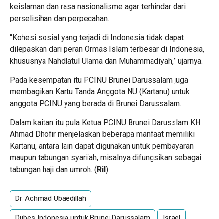
keislaman dan rasa nasionalisme agar terhindar dari
perselisihan dan perpecahan.
“Kohesi sosial yang terjadi di Indonesia tidak dapat
dilepaskan dari peran Ormas Islam terbesar di Indonesia,
khususnya Nahdlatul Ulama dan Muhammadiyah,” ujarnya.
Pada kesempatan itu PCINU Brunei Darussalam juga
membagikan Kartu Tanda Anggota NU (Kartanu) untuk
anggota PCINU yang berada di Brunei Darussalam.
Dalam kaitan itu pula Ketua PCINU Brunei Darusslam KH
Ahmad Dhofir menjelaskan beberapa manfaat memiliki
Kartanu, antara lain dapat digunakan untuk pembayaran
maupun tabungan syari’ah, misalnya difungsikan sebagai
tabungan haji dan umroh. (
Ril
)
Dr. Achmad Ubaedillah
Dubes Indonesia untuk Brunei Darussalam
Israel