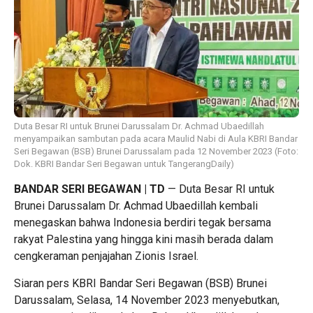
Duta Besar RI untuk Brunei Darussalam Dr. Achmad Ubaedillah
menyampaikan sambutan pada acara Maulid Nabi di Aula KBRI Bandar
Seri Begawan (BSB) Brunei Darussalam pada 12 November 2023 (Foto:
Dok. KBRI Bandar Seri Begawan untuk TangerangDaily)
BANDAR SERI BEGAWAN | TD
— Duta Besar RI untuk
Brunei Darussalam Dr. Achmad Ubaedillah kembali
menegaskan bahwa Indonesia berdiri tegak bersama
rakyat Palestina yang hingga kini masih berada dalam
cengkeraman penjajahan Zionis Israel.
Siaran pers KBRI Bandar Seri Begawan (BSB) Brunei
Darussalam, Selasa, 14 November 2023 menyebutkan,