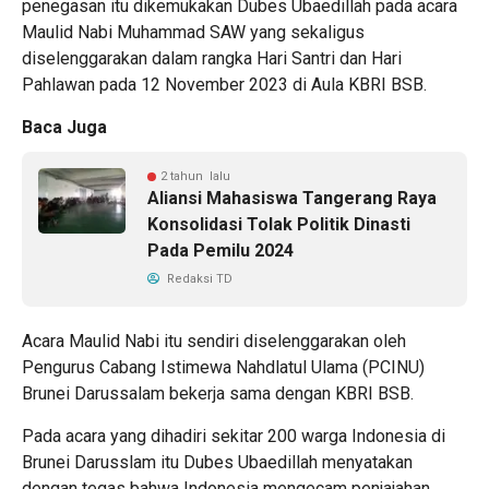
penegasan itu dikemukakan Dubes Ubaedillah pada acara
Maulid Nabi Muhammad SAW yang sekaligus
diselenggarakan dalam rangka Hari Santri dan Hari
Pahlawan pada 12 November 2023 di Aula KBRI BSB.
Baca Juga
2 tahun lalu
Aliansi Mahasiswa Tangerang Raya
Konsolidasi Tolak Politik Dinasti
Pada Pemilu 2024
Redaksi TD
Acara Maulid Nabi itu sendiri diselenggarakan oleh
Pengurus Cabang Istimewa Nahdlatul Ulama (PCINU)
Brunei Darussalam bekerja sama dengan KBRI BSB.
Pada acara yang dihadiri sekitar 200 warga Indonesia di
Brunei Darusslam itu Dubes Ubaedillah menyatakan
dengan tegas bahwa Indonesia mengecam penjajahan