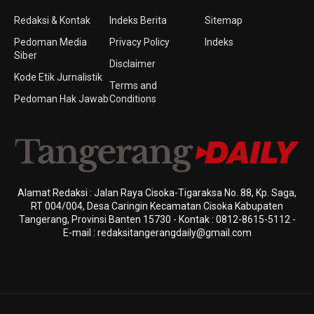
Redaksi & Kontak
Indeks Berita
Sitemap
Pedoman Media
Privacy Policy
Indeks
Siber
Disclaimer
Kode Etik Jurnalistik
Terms and
Pedoman Hak Jawab
Conditions
Alamat Redaksi : Jalan Raya Cisoka-Tigaraksa No. 88, Kp. Saga,
RT 004/004, Desa Caringin Kecamatan Cisoka Kabupaten
Tangerang, Provinsi Banten 15730 - Kontak : 0812-8615-5112 -
E-mail : redaksitangerangdaily@gmail.com