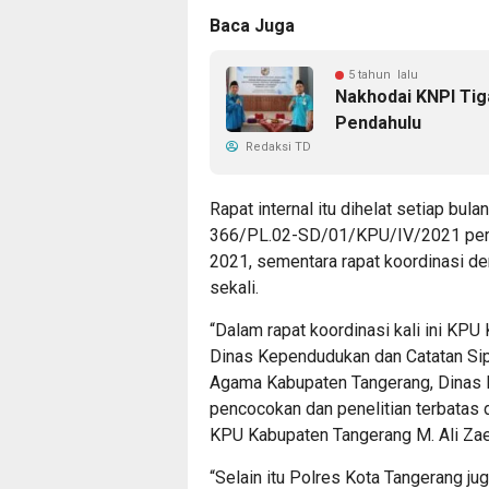
Baca Juga
5 tahun lalu
Nakhodai KNPI Tig
Pendahulu
Redaksi TD
Rapat internal itu dihelat setiap bu
366/PL.02-SD/01/KPU/IV/2021 periha
2021, sementara rapat koordinasi de
sekali.
“Dalam rapat koordinasi kali ini KP
Dinas Kependudukan dan Catatan Sip
Agama Kabupaten Tangerang, Dinas
pencocokan dan penelitian terbatas d
KPU Kabupaten Tangerang M. Ali Zae
“Selain itu Polres Kota Tangerang j