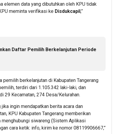
a elemen data yang dibutuhkan oleh KPU tidak
KPU meminta verifikasi ke
Disdukcapil
,”
an Daftar Pemilih Berkelanjutan Periode
ta pemilih berkelanjutan di Kabupaten Tangerang
ilih, terdiri dari 1.105.342 laki-laki, dan
di 29 Kecamatan, 274 Desa/Kelurahan.
ika ingin mendapatkan berita acara dan
njutan, KPU Kabupaten Tangerang memberikan
 menghubungi siwareng (Sistem Aplikasi
an cara ketik: info, kirim ke nomor 08119906667,”