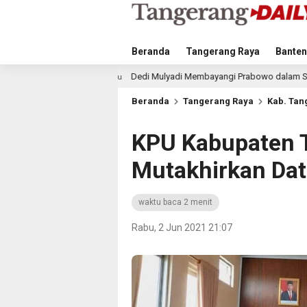
Beranda
Tangerang Raya
Banten
Dedi Mulyadi Membayangi Prabowo dalam Survei Elektabilitas Capres IPO
lu
Beranda
Tangerang Raya
Kab. Tan
KPU Kabupaten 
Mutakhirkan Dat
waktu baca 2 menit
Rabu, 2 Jun 2021 21:07