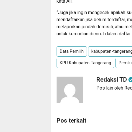
kata Ali.
“Juga jika ingin mengecek apakah sud
mendaftarkan jika belum terdaftar, 
melaporkan pindah domisili, atau me
untuk kemudian dicoret dalam daftar 
Data Pemilih
kabupaten-tangeran
KPU Kabupaten Tangerang
Pemilu
Redaksi TD
Pos lain oleh Re
Pos terkait