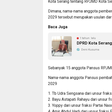
Kota Serang tentang RPJMD Kota Ser
Dimana, nama-nama anggota pemben
2029 tersebut merupakan usulan dari
Baca Juga
1 tahun lalu
DPRD Kota Serang 
Deni Kusuma
Sebanyak 15 anggota Pansus RPJMD 
Nama-nama anggota Pansus pembaha
2029
1. Tb Udra Sengsana dari unsur fraksi
2. Bayu Astapati Rahayu dari unsur fr
3. Yoppy dari unsur fraksi Partai Na
4. Amir Abdul Hadi dari unsur fraksi