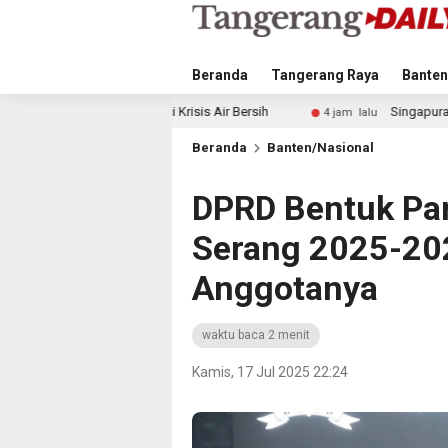
Beranda
Tangerang Raya
Banten
risis Air Bersih
Singapura vs Indonesia: Duel Ilhan Fandi
4 jam lalu
Beranda
Banten/Nasional
DPRD Bentuk Pa
Serang 2025-20
Anggotanya
waktu baca 2 menit
Kamis, 17 Jul 2025 22:24