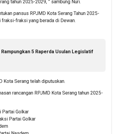
ang tahun 2025-2029, ” sambung Nuri.
tukan pansus RPJMD Kota Serang Tahun 2025-
 fraksi-fraksi yang berada di Dewan.
Rampungkan 5 Raperda Usulan Legislatif
Kota Serang telah diputuskan.
san rancangan RPJMD Kota Serang tahun 2025-
 Partai Golkar
aksi Partai Golkar
sdem
 Partai Nasdem