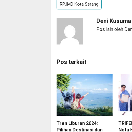
RPJMD Kota Serang
Deni Kusum
Pos lain oleh De
Pos terkait
Tren Liburan 2024:
TRIFE
Pilihan Destinasi dan
Nota 