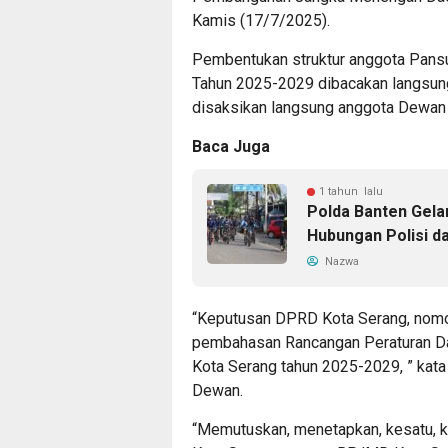
Kamis (17/7/2025).
Pembentukan struktur anggota Pan
Tahun 2025-2029 dibacakan langsu
disaksikan langsung anggota Dewan 
Baca Juga
1 tahun lalu
Polda Banten Gelar
Hubungan Polisi d
Nazwa
“Keputusan DPRD Kota Serang, nomo
pembahasan Rancangan Peraturan D
Kota Serang tahun 2025-2029, ” kata 
Dewan.
“Memutuskan, menetapkan, kesatu, k