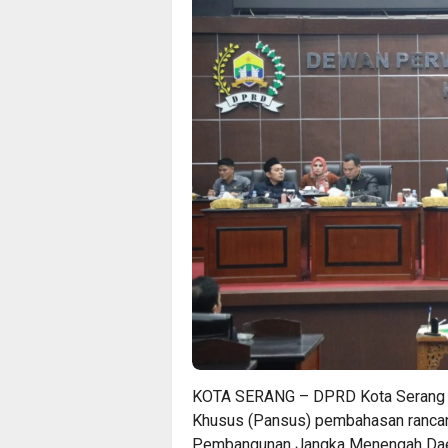
KOTA SERANG –
DPRD Kota Serang
Khusus (Pansus) pembahasan rancan
Pembangunan Jangka Menengah Daer