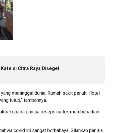
Kafe di Citra Raya Disegel
ng yang meninggal dunia. Rumah sakit penuh, Hotel
ang tutup,” tambahnya.
aktu kepada panitia resepsi untuk membubarkan
ahwa covid ini sangat berbahaya. Silahkan panitia