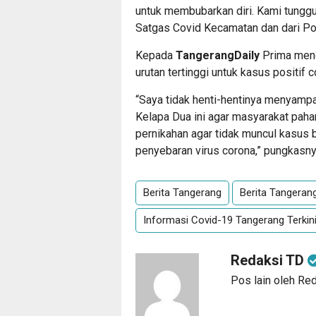
untuk membubarkan diri. Kami tungg
Satgas Covid Kecamatan dan dari Pol
Kepada
TangerangDaily
Prima meng
urutan tertinggi untuk kasus positif
“Saya tidak henti-hentinya menyamp
Kelapa Dua ini agar masyarakat paha
pernikahan agar tidak muncul kasus
penyebaran virus corona,” pungkasnya
Berita Tangerang
Berita Tangerang 
Informasi Covid-19 Tangerang Terkin
Redaksi TD
Pos lain oleh Re