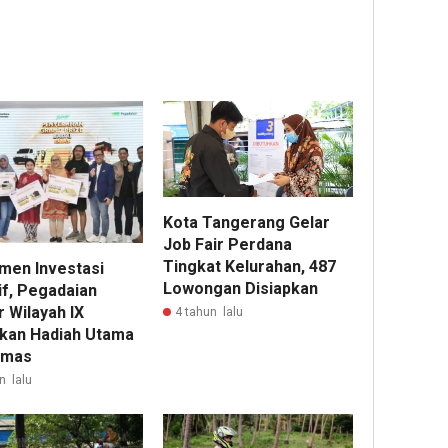
Kota Tangerang Gelar
Job Fair Perdana
Tingkat Kelurahan, 487
men Investasi
Lowongan Disiapkan
if, Pegadaian
 Wilayah IX
4 tahun lalu
kan Hadiah Utama
Emas
n lalu