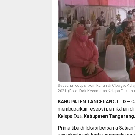
Suasana resepsi pernikahan di Cibogo, Kela
2021. (Foto: Dok Kecamatan Kelapa Dua unt
KABUPATEN TANGERANG I TD
– C
membubarkan resepsi pernikahan di
Kelapa Dua,
Kabupaten Tangerang
Prima tiba di lokasi bersama Satuan 