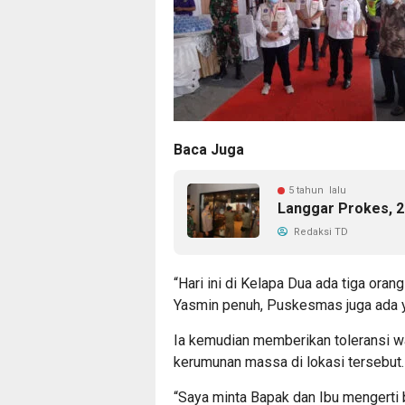
Baca Juga
5 tahun lalu
Langgar Prokes, 2 
Redaksi TD
“Hari ini di Kelapa Dua ada tiga ora
Yasmin penuh, Puskesmas juga ada y
Ia kemudian memberikan toleransi w
kerumunan massa di lokasi tersebut.
“Saya minta Bapak dan Ibu mengerti b