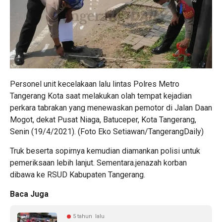
Personel unit kecelakaan lalu lintas Polres Metro
Tangerang Kota saat melakukan olah tempat kejadian
perkara tabrakan yang menewaskan pemotor di Jalan Daan
Mogot, dekat Pusat Niaga, Batuceper, Kota Tangerang,
Senin (19/4/2021). (Foto Eko Setiawan/TangerangDaily)
Truk beserta sopirnya kemudian diamankan polisi untuk
pemeriksaan lebih lanjut. Sementara.jenazah korban
dibawa ke RSUD Kabupaten Tangerang.
Baca Juga
5 tahun lalu