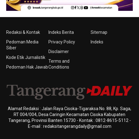
Redaksi & Kontak
Indeks Berita
Sitemap
Pedoman Media
Privacy Policy
Indeks
Siber
Disclaimer
Kode Etik Jurnalistik
Terms and
Pedoman Hak Jawab
Conditions
Alamat Redaksi : Jalan Raya Cisoka-Tigaraksa No. 88, Kp. Saga,
RT 004/004, Desa Caringin Kecamatan Cisoka Kabupaten
Tangerang, Provinsi Banten 15730 - Kontak : 0812-8615-5112 -
E-mail : redaksitangerangdaily@gmail.com