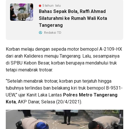
5 tahun lalu
Bahas Sepak Bola, Raffi Ahmad
Silaturahmi ke Rumah Wali Kota
Tangerang
Redaksi TD
Korban melaju dengan sepeda motor bernopol A-2109-HX
dari arah Kalideres menuju Tangerang. Lalu, sesampainya
di SPBU Kebon Besar, korban berupaya mendahului truk
tetapi menabrak trotoar.
“Setelah menabrak trotoar, korban pun terjatuh hingga
tubuhnya terlindas ban belakang kiri truk bernopol B-9531-
UEW,” ujar Kanit Laka Lantas
Polres Metro Tangerang
Kota
, AKP Danar, Selasa (20/4/2021).