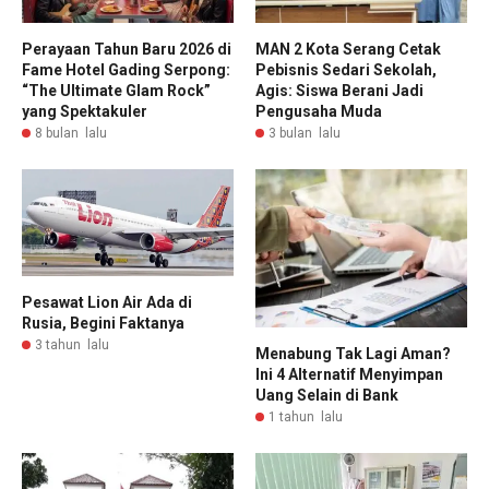
Perayaan Tahun Baru 2026 di
MAN 2 Kota Serang Cetak
Fame Hotel Gading Serpong:
Pebisnis Sedari Sekolah,
“The Ultimate Glam Rock”
Agis: Siswa Berani Jadi
yang Spektakuler
Pengusaha Muda
8 bulan lalu
3 bulan lalu
Pesawat Lion Air Ada di
Rusia, Begini Faktanya
3 tahun lalu
Menabung Tak Lagi Aman?
Ini 4 Alternatif Menyimpan
Uang Selain di Bank
1 tahun lalu