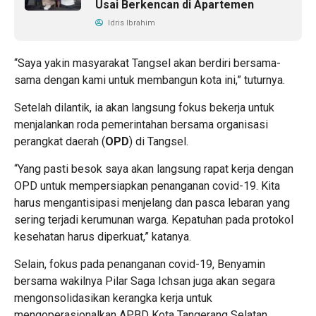
Usai Berkencan di Apartemen
Idris Ibrahim
“Saya yakin masyarakat Tangsel akan berdiri bersama-
sama dengan kami untuk membangun kota ini,” tuturnya.
Setelah dilantik, ia akan langsung fokus bekerja untuk
menjalankan roda pemerintahan bersama organisasi
perangkat daerah (
OPD
) di Tangsel.
“Yang pasti besok saya akan langsung rapat kerja dengan
OPD untuk mempersiapkan penanganan covid-19. Kita
harus mengantisipasi menjelang dan pasca lebaran yang
sering terjadi kerumunan warga. Kepatuhan pada protokol
kesehatan harus diperkuat,” katanya.
Selain, fokus pada penanganan covid-19, Benyamin
bersama wakilnya Pilar Saga Ichsan juga akan segara
mengonsolidasikan kerangka kerja untuk
mengoperasionalkan APBD Kota Tangerang Selatan.