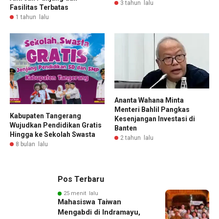
3 tahun lalu
Fasilitas Terbatas
1 tahun lalu
Ananta Wahana Minta
Menteri Bahlil Pangkas
Kabupaten Tangerang
Kesenjangan Investasi di
Wujudkan Pendidikan Gratis
Banten
Hingga ke Sekolah Swasta
2 tahun lalu
8 bulan lalu
Pos Terbaru
25 menit lalu
Mahasiswa Taiwan
Mengabdi di Indramayu,