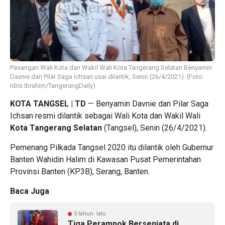
Pasangan Wali Kota dan Wakil Wali Kota Tangerang Selatan Benyamin
Davnie dan Pilar Saga Ichsan usai dilantik, Senin (26/4/2021). (Foto:
Idris Ibrahim/TangerangDaily)
KOTA TANGSEL | TD
— Benyamin Davnie dan Pilar Saga
Ichsan resmi dilantik sebagai Wali Kota dan Wakil Wali
Kota Tangerang Selatan
(Tangsel), Senin (26/4/2021).
Pemenang Pilkada Tangsel 2020 itu dilantik oleh Gubernur
Banten Wahidin Halim di Kawasan Pusat Pemerintahan
Provinsi Banten (KP3B), Serang, Banten.
Baca Juga
5 tahun lalu
Tiga Perampok Bersenjata di