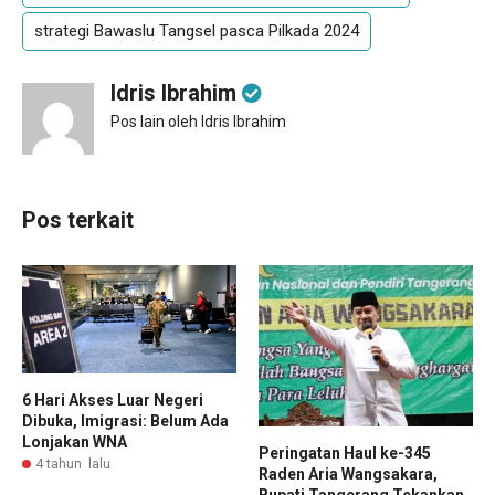
strategi Bawaslu Tangsel pasca Pilkada 2024
Idris Ibrahim
Pos lain oleh Idris Ibrahim
Pos terkait
6 Hari Akses Luar Negeri
Dibuka, Imigrasi: Belum Ada
Lonjakan WNA
Peringatan Haul ke-345
4 tahun lalu
Raden Aria Wangsakara,
Bupati Tangerang Tekankan