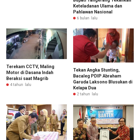
Keteladanan Ulama dan
Pahlawan Nasional
6 bulan lalu
Terekam CCTV, Maling
Tekan Angka Stunting,
Motor di Dasana Indah
Bacaleg PDIP Abraham
Beraksi saat Magrib
Garuda Laksono Blusukan di
4 tahun lalu
Kelapa Dua
2 tahun lalu