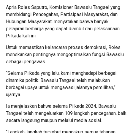
Apria Roles Saputro, Komisioner Bawaslu Tangsel yang
membidangi Pencegahan, Partisipasi Masyarakat, dan
Hubungan Masyarakat, menyatakan bahwa banyak
pelajaran berharga yang dapat diambil dari pelaksanaan
Pilkada kali ini.
Untuk memastikan kelancaran proses demokrasi, Roles
menekankan pentingnya mengoptimalkan fungsi Bawaslu
sebagai pengawas.
“Selama Pilkada yang lalu, kami menghadapi berbagai
dinamika politik. Bawaslu Tangsel telah melakukan
berbagai upaya untuk mengawasi jalannya pemilihan,”
ujarnya.
Ia menjelaskan bahwa selama Pilkada 2024, Bawaslu
Tangsel telah mengeluarkan 109 langkah pencegahan, baik
secara langsung maupun melalui media sosial.
“Langkah-langkah tersebut mencakup semua tahapan,