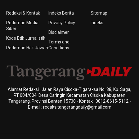
Redaksi & Kontak
Indeks Berita
Sitemap
Pedoman Media
Privacy Policy
Indeks
Siber
Disclaimer
Kode Etik Jurnalistik
Terms and
Pedoman Hak Jawab
Conditions
Alamat Redaksi : Jalan Raya Cisoka-Tigaraksa No. 88, Kp. Saga,
RT 004/004, Desa Caringin Kecamatan Cisoka Kabupaten
Tangerang, Provinsi Banten 15730 - Kontak : 0812-8615-5112 -
E-mail : redaksitangerangdaily@gmail.com