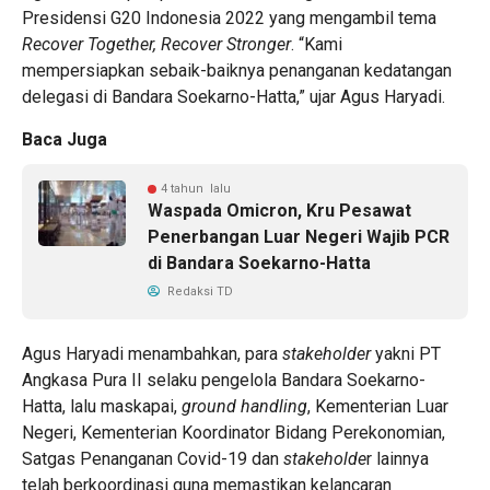
Presidensi G20 Indonesia 2022 yang mengambil tema
Recover Together, Recover Stronger
. “Kami
mempersiapkan sebaik-baiknya penanganan kedatangan
delegasi di Bandara Soekarno-Hatta,” ujar Agus Haryadi.
Baca Juga
4 tahun lalu
Waspada Omicron, Kru Pesawat
Penerbangan Luar Negeri Wajib PCR
di Bandara Soekarno-Hatta
Redaksi TD
Agus Haryadi menambahkan, para
stakeholder
yakni PT
Angkasa Pura II selaku pengelola Bandara Soekarno-
Hatta, lalu maskapai,
ground handling
, Kementerian Luar
Negeri, Kementerian Koordinator Bidang Perekonomian,
Satgas Penanganan Covid-19 dan
stakeholde
r lainnya
telah berkoordinasi guna memastikan kelancaran