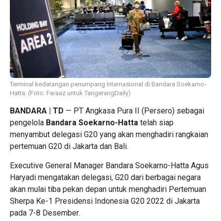
Terminal kedatangan penumpang Internasional di Bandara Soekarno-
Hatta. (Foto: Faraaz untuk TangerangDaily)
BANDARA | TD
— PT Angkasa Pura II (Persero) sebagai
pengelola
Bandara Soekarno-Hatta
telah siap
menyambut delegasi G20 yang akan menghadiri rangkaian
pertemuan G20 di Jakarta dan Bali.
Executive General Manager Bandara Soekarno-Hatta Agus
Haryadi mengatakan delegasi, G20 dari berbagai negara
akan mulai tiba pekan depan untuk menghadiri Pertemuan
Sherpa Ke-1 Presidensi Indonesia G20 2022 di Jakarta
pada 7-8 Desember.