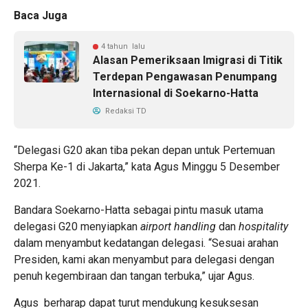
Baca Juga
4 tahun lalu
Alasan Pemeriksaan Imigrasi di Titik
Terdepan Pengawasan Penumpang
Internasional di Soekarno-Hatta
Redaksi TD
“Delegasi G20 akan tiba pekan depan untuk Pertemuan
Sherpa Ke-1 di Jakarta,” kata Agus Minggu 5 Desember
2021.
Bandara Soekarno-Hatta sebagai pintu masuk utama
delegasi G20 menyiapkan
airport handling
dan
hospitality
dalam menyambut kedatangan delegasi. “Sesuai arahan
Presiden, kami akan menyambut para delegasi dengan
penuh kegembiraan dan tangan terbuka,” ujar Agus.
Agus berharap dapat turut mendukung kesuksesan