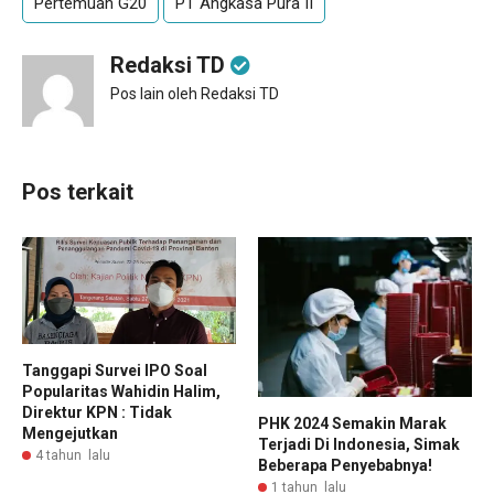
Pertemuan G20
PT Angkasa Pura II
Redaksi TD
Pos lain oleh Redaksi TD
Pos terkait
Tanggapi Survei IPO Soal
Popularitas Wahidin Halim,
Direktur KPN : Tidak
PHK 2024 Semakin Marak
Mengejutkan
Terjadi Di Indonesia, Simak
4 tahun lalu
Beberapa Penyebabnya!
1 tahun lalu