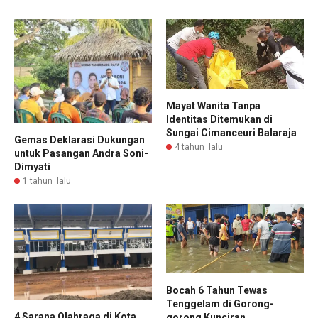
Mayat Wanita Tanpa
Identitas Ditemukan di
Sungai Cimanceuri Balaraja
Gemas Deklarasi Dukungan
4 tahun lalu
untuk Pasangan Andra Soni-
Dimyati
1 tahun lalu
Bocah 6 Tahun Tewas
Tenggelam di Gorong-
4 Sarana Olahraga di Kota
gorong Kunciran