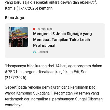
yang baru saja disepakati antara dewan dan eksekutif,
Kamis (17/7/2025) kemarin.
Baca Juga
1 tahun lalu
Mengenal 3 Jenis Signage yang
Membuat Tampilan Toko Lebih
Profesional
Redaksi
“Harapannya bisa kurang dari 14 hari, agar program dalam
APBD bisa segera direalisasikan, ” kata Edi, Seni
(21/7/2025).
Seperti pada rencana penyaluran dana kerohiman bagi
warga Kampung Sukadana 1 Kecamatan Kasemen yang
terdampak dari normalisasi pembuangan Sungai Cibanten
contohnya.