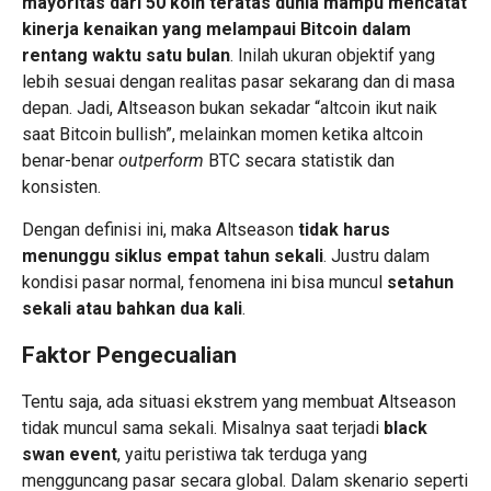
mayoritas dari 50 koin teratas dunia mampu mencatat
kinerja kenaikan yang melampaui Bitcoin dalam
rentang waktu satu bulan
. Inilah ukuran objektif yang
lebih sesuai dengan realitas pasar sekarang dan di masa
depan. Jadi, Altseason bukan sekadar “altcoin ikut naik
saat Bitcoin bullish”, melainkan momen ketika altcoin
benar-benar
outperform
BTC secara statistik dan
konsisten.
Dengan definisi ini, maka Altseason
tidak harus
menunggu siklus empat tahun sekali
. Justru dalam
kondisi pasar normal, fenomena ini bisa muncul
setahun
sekali atau bahkan dua kali
.
Faktor Pengecualian
Tentu saja, ada situasi ekstrem yang membuat Altseason
tidak muncul sama sekali. Misalnya saat terjadi
black
swan event
, yaitu peristiwa tak terduga yang
mengguncang pasar secara global. Dalam skenario seperti