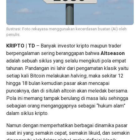
Ilustrasi: Foto rekayasa menggunakan kecerdasan buatan (AI) oleh
penulis.
KRIPTO | TD
– Banyak investor kripto maupun trader
berpengalaman sering beranggapan bahwa
Altseason
adalah sebuah siklus yang selalu mengikuti pola empat
tahunan. Pandangan ini lahir dari pengamatan klasik yaitu
setiap kali Bitcoin melakukan
halving
, maka sekitar 12
hingga 18 bulan kemudian pasar akan mencapai
puncaknya, dan di situlah altcoin akan meledak bersama.
Pola ini memang tampak berulang di masa lalu sehingga
sebagian orang menganggapnya sebagai “hukum alam”
dalam siklus kripto.
Namun dengan memperhatikan berbagai dinamika pasar
saat ini yang semakin cepat, semakin likuid, dan semakin