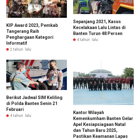
Sepanjang 2021, Kasus
KIP Award 2023, Pemkab
Kecelakaan Lalu Lintas di
Tangerang Raih
Banten Turun 48 Persen
Penghargaan Kategori
4 tahun lalu
Informatif
2 tahun lalu
Berikut Jadwal SIM Keliling
di Polda Banten Senin 21
Februari
Kantor Wilayah
4 tahun lalu
Kemenkumham Banten Gelar
Apel Kesiapsiagaan Natal
dan Tahun Baru 2025,
Pastikan Keamanan Lapas