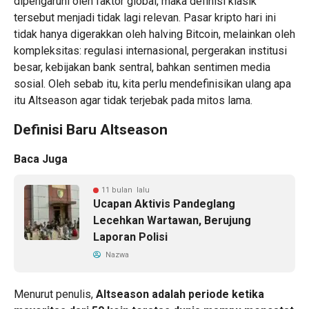
dipengaruhi oleh faktor global, maka definisi klasik
tersebut menjadi tidak lagi relevan. Pasar kripto hari ini
tidak hanya digerakkan oleh halving Bitcoin, melainkan oleh
kompleksitas: regulasi internasional, pergerakan institusi
besar, kebijakan bank sentral, bahkan sentimen media
sosial. Oleh sebab itu, kita perlu mendefinisikan ulang apa
itu Altseason agar tidak terjebak pada mitos lama.
Definisi Baru Altseason
Baca Juga
11 bulan lalu
Ucapan Aktivis Pandeglang
Lecehkan Wartawan, Berujung
Laporan Polisi
Nazwa
Menurut penulis,
Altseason adalah periode ketika