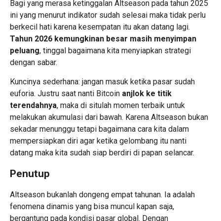
Bagi yang merasa ketinggalan Altseason pada tahun 2025
ini yang menurut indikator sudah selesai maka tidak perlu
berkecil hati karena kesempatan itu akan datang lagi.
Tahun 2026 kemungkinan besar masih menyimpan
peluang
, tinggal bagaimana kita menyiapkan strategi
dengan sabar.
Kuncinya sederhana: jangan masuk ketika pasar sudah
euforia. Justru saat nanti Bitcoin
anjlok ke titik
terendahnya
, maka di situlah momen terbaik untuk
melakukan akumulasi dari bawah. Karena Altseason bukan
sekadar menunggu tetapi bagaimana cara kita dalam
mempersiapkan diri agar ketika gelombang itu nanti
datang maka kita sudah siap berdiri di papan selancar.
Penutup
Altseason bukanlah dongeng empat tahunan. Ia adalah
fenomena dinamis yang bisa muncul kapan saja,
bergantung pada kondisi pasar global. Dengan