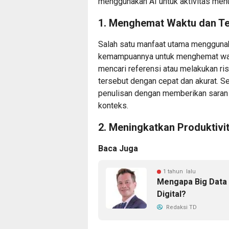
menggunakan AI untuk aktivitas menu
1. Menghemat Waktu dan T
Salah satu manfaat utama menggunaka
kemampuannya untuk menghemat waktu
mencari referensi atau melakukan ri
tersebut dengan cepat dan akurat. S
penulisan dengan memberikan saran 
konteks.
2. Meningkatkan Produktivi
Baca Juga
1 tahun lalu
Mengapa Big Data 
Digital?
Redaksi TD