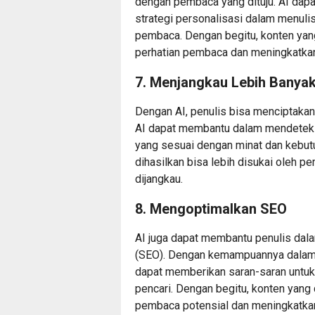
dengan pembaca yang dituju. AI dap
strategi personalisasi dalam menulis
pembaca. Dengan begitu, konten yang
perhatian pembaca dan meningkatka
7. Menjangkau Lebih Banya
Dengan AI, penulis bisa menciptakan
AI dapat membantu dalam mendeteks
yang sesuai dengan minat dan kebut
dihasilkan bisa lebih disukai oleh
dijangkau.
8. Mengoptimalkan SEO
AI juga dapat membantu penulis dal
(SEO). Dengan kemampuannya dalam m
dapat memberikan saran-saran untuk
pencari. Dengan begitu, konten yang
pembaca potensial dan meningkatkan 