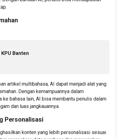
kap.
emahan
i KPU Banten
an artikel multibahasa, AI dapat menjadi alat yang
rjemahan. Dengan kemampuannya dalam
 ke bahasa lain, AI bisa membantu penulis dalam
agam dan luas jangkauannya.
g Personalisasi
ghasilkan konten yang lebih personalisasi sesuai