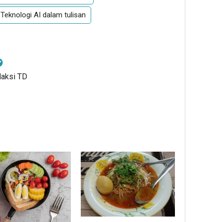
Teknologi AI dalam tulisan
daksi TD