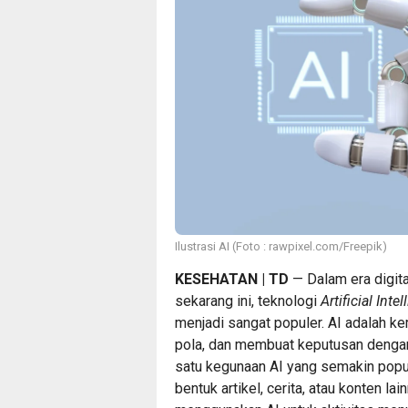
Ilustrasi AI (Foto : rawpixel.com/Freepik)
KESEHATAN | TD
— Dalam era digit
sekarang ini, teknologi
Artificial Inte
menjadi sangat populer. AI adalah k
pola, dan membuat keputusan dengan
satu kegunaan AI yang semakin popule
bentuk artikel, cerita, atau konten la