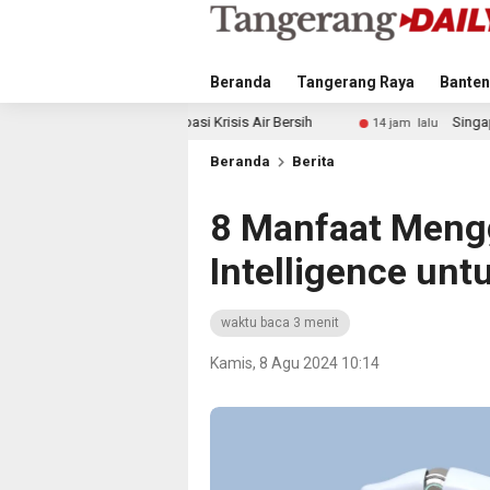
Beranda
Tangerang Raya
Banten
Antisipasi Krisis Air Bersih
Singapura vs Indonesia: Due
14 jam lalu
Beranda
Berita
8 Manfaat Mengg
Intelligence unt
waktu baca 3 menit
Kamis, 8 Agu 2024 10:14