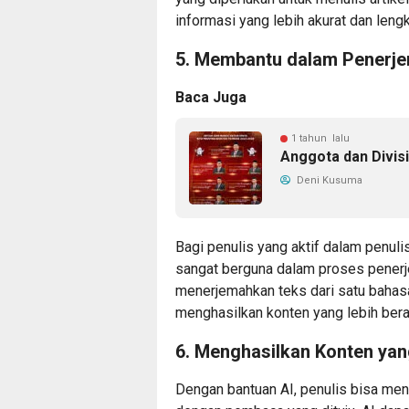
informasi yang lebih akurat dan leng
5. Membantu dalam Penerj
Baca Juga
1 tahun lalu
Anggota dan Divis
Deni Kusuma
Bagi penulis yang aktif dalam penulis
sangat berguna dalam proses pene
menerjemahkan teks dari satu bahasa
menghasilkan konten yang lebih ber
6. Menghasilkan Konten yan
Dengan bantuan AI, penulis bisa men