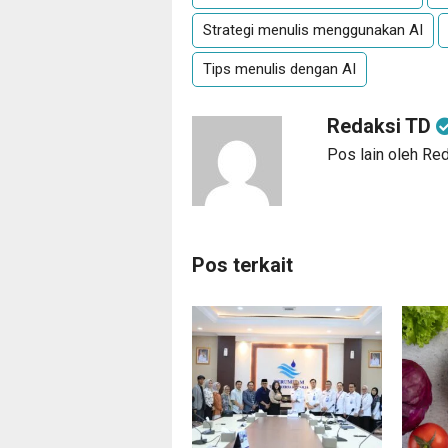
Strategi menulis menggunakan AI
Tips menulis dengan AI
Redaksi TD
Pos lain oleh Re
Pos terkait