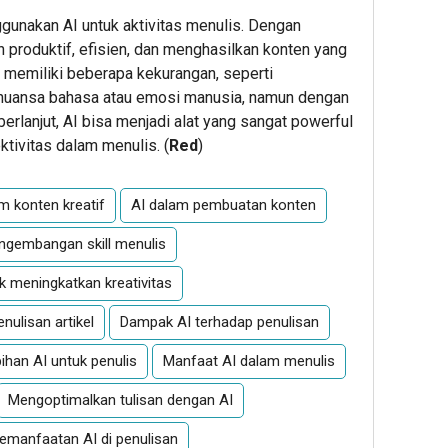
unakan AI untuk aktivitas menulis. Dengan
ih produktif, efisien, dan menghasilkan konten yang
h memiliki beberapa kekurangan, seperti
uansa bahasa atau emosi manusia, namun dengan
rlanjut, AI bisa menjadi alat yang sangat powerful
tivitas dalam menulis. (
Red
)
m konten kreatif
AI dalam pembuatan konten
ngembangan skill menulis
k meningkatkan kreativitas
nulisan artikel
Dampak AI terhadap penulisan
ihan AI untuk penulis
Manfaat AI dalam menulis
Mengoptimalkan tulisan dengan AI
emanfaatan AI di penulisan