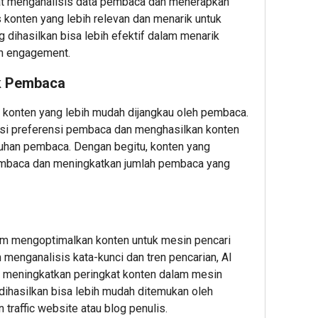
at menganalisis data pembaca dan menerapkan
 konten yang lebih relevan dan menarik untuk
 dihasilkan bisa lebih efektif dalam menarik
n engagement.
k Pembaca
 konten yang lebih mudah dijangkau oleh pembaca.
i preferensi pembaca dan menghasilkan konten
uhan pembaca. Dengan begitu, konten yang
 pembaca dan meningkatkan jumlah pembaca yang
am mengoptimalkan konten untuk mesin pencari
enganalisis kata-kunci dan tren pencarian, AI
 meningkatkan peringkat konten dalam mesin
 dihasilkan bisa lebih mudah ditemukan oleh
traffic website atau blog penulis.