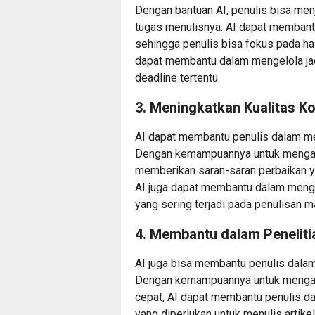
Dengan bantuan AI, penulis bisa men
tugas menulisnya. AI dapat membant
sehingga penulis bisa fokus pada hal-h
dapat membantu dalam mengelola ja
deadline tertentu.
3. Meningkatkan Kualitas K
AI dapat membantu penulis dalam men
Dengan kemampuannya untuk menganal
memberikan saran-saran perbaikan yan
AI juga dapat membantu dalam mengh
yang sering terjadi pada penulisan m
4. Membantu dalam Peneliti
AI juga bisa membantu penulis dalam
Dengan kemampuannya untuk mengaks
cepat, AI dapat membantu penulis 
yang diperlukan untuk menulis artike