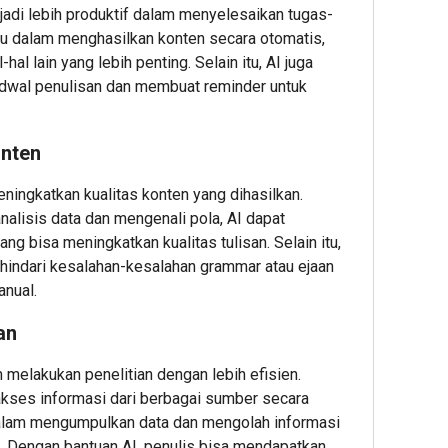
jadi lebih produktif dalam menyelesaikan tugas-
u dalam menghasilkan konten secara otomatis,
al lain yang lebih penting. Selain itu, AI juga
dwal penulisan dan membuat reminder untuk
onten
ingkatkan kualitas konten yang dihasilkan.
isis data dan mengenali pola, AI dapat
g bisa meningkatkan kualitas tulisan. Selain itu,
indari kesalahan-kesalahan grammar atau ejaan
anual.
an
 melakukan penelitian dengan lebih efisien.
es informasi dari berbagai sumber secara
dalam mengumpulkan data dan mengolah informasi
l. Dengan bantuan AI, penulis bisa mendapatkan