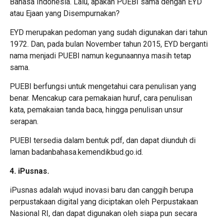
Bahasa Indonesia. Lalu, apakah PUEBI sama dengan EYD
atau Ejaan yang Disempurnakan?
EYD merupakan pedoman yang sudah digunakan dari tahun
1972. Dan, pada bulan November tahun 2015, EYD berganti
nama menjadi PUEBI namun kegunaannya masih tetap
sama.
PUEBI berfungsi untuk mengetahui cara penulisan yang
benar. Mencakup cara pemakaian huruf, cara penulisan
kata, pemakaian tanda baca, hingga penulisan unsur
serapan.
PUEBI tersedia dalam bentuk pdf, dan dapat diunduh di
laman badanbahasa.kemendikbud.go.id.
4. iPusnas.
iPusnas adalah wujud inovasi baru dan canggih berupa
perpustakaan digital yang diciptakan oleh Perpustakaan
Nasional RI, dan dapat digunakan oleh siapa pun secara