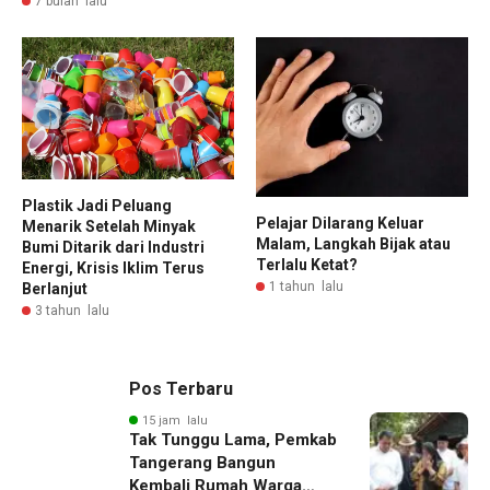
7 bulan lalu
Plastik Jadi Peluang
Pelajar Dilarang Keluar
Menarik Setelah Minyak
Malam, Langkah Bijak atau
Bumi Ditarik dari Industri
Terlalu Ketat?
Energi, Krisis Iklim Terus
1 tahun lalu
Berlanjut
3 tahun lalu
Pos Terbaru
15 jam lalu
Tak Tunggu Lama, Pemkab
Tangerang Bangun
Kembali Rumah Warga