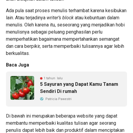
Ada pula saat proses menulis terhambat karena kesibukan
lain. Atau terjadinya
writer’s block
atau kebuntuan dalam
menulis. Oleh karena itu, seseorang yang menjadikan hobi
menulisnya sebagai peluang penghasilan perlu
memperhatikan bagaimana mempertahankan semangat
dan cara berpikir, serta memperbaiki tulisannya agar lebih
berkualitas.
Baca Juga
1 tahun lalu
5 Sayuran yang Dapat Kamu Tanam
Sendiri Di rumah
Patricia Pawestri
Di bawah ini merupakan beberapa website yang dapat
membantu memperbaiki kualitas tulisan agar seorang
penulis dapat lebih baik dan produktif dalam menciptakan