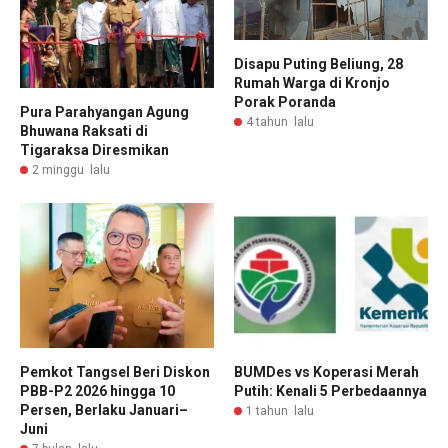
Disapu Puting Beliung, 28
Rumah Warga di Kronjo
Porak Poranda
Pura Parahyangan Agung
4 tahun lalu
Bhuwana Raksati di
Tigaraksa Diresmikan
2 minggu lalu
Pemkot Tangsel Beri Diskon
BUMDes vs Koperasi Merah
PBB-P2 2026 hingga 10
Putih: Kenali 5 Perbedaannya
Persen, Berlaku Januari–
1 tahun lalu
Juni