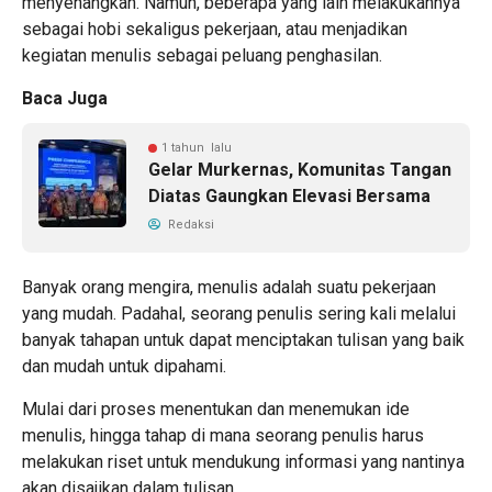
menyenangkan. Namun, beberapa yang lain melakukannya
sebagai hobi sekaligus pekerjaan, atau menjadikan
kegiatan menulis sebagai peluang penghasilan.
Baca Juga
1 tahun lalu
Gelar Murkernas, Komunitas Tangan
Diatas Gaungkan Elevasi Bersama
Redaksi
Banyak orang mengira, menulis adalah suatu pekerjaan
yang mudah. Padahal, seorang penulis sering kali melalui
banyak tahapan untuk dapat menciptakan tulisan yang baik
dan mudah untuk dipahami.
Mulai dari proses menentukan dan menemukan ide
menulis, hingga tahap di mana seorang penulis harus
melakukan riset untuk mendukung informasi yang nantinya
akan disajikan dalam tulisan.