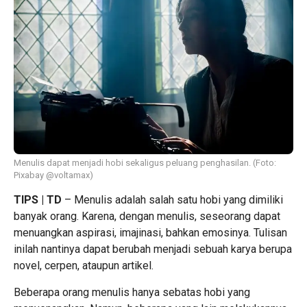
Menulis dapat menjadi hobi sekaligus peluang penghasilan. (Foto:
Pixabay @voltamax)
TIPS | TD
– Menulis adalah salah satu hobi yang dimiliki
banyak orang. Karena, dengan menulis, seseorang dapat
menuangkan aspirasi, imajinasi, bahkan emosinya. Tulisan
inilah nantinya dapat berubah menjadi sebuah karya berupa
novel, cerpen, ataupun artikel.
Beberapa orang menulis hanya sebatas hobi yang