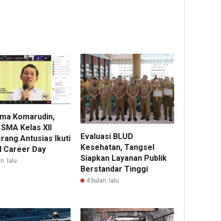
ma Komarudin,
 SMA Kelas XII
Evaluasi BLUD
rang Antusias Ikuti
Kesehatan, Tangsel
l Career Day
Siapkan Layanan Publik
n lalu
Berstandar Tinggi
4 bulan lalu