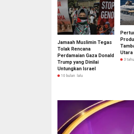
Pertu
Produ
Jamaah Muslimin Tegas
Tamba
Tolak Rencana
Utara
Perdamaian Gaza Donald
3 tahu
Trump yang Dinilai
Untungkan Israel
10 bulan lalu