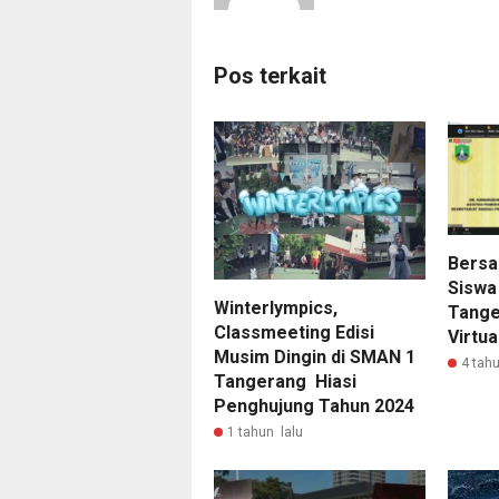
Pos terkait
Bersa
Siswa
Winterlympics,
Tange
Classmeeting Edisi
Virtua
Musim Dingin di SMAN 1
4 tahu
Tangerang Hiasi
Penghujung Tahun 2024
1 tahun lalu