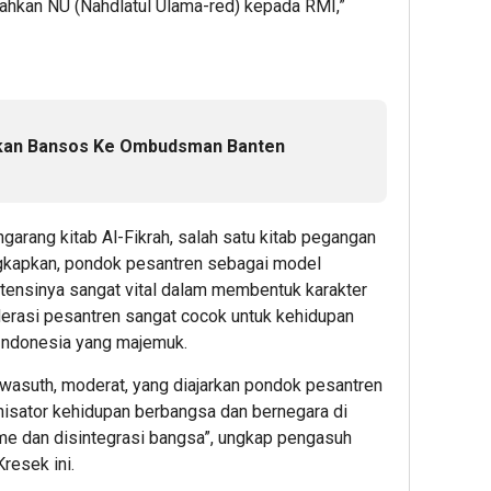
ahkan NU (Nahdlatul Ulama-red) kepada RMI,”
kan Bansos Ke Ombudsman Banten
garang kitab Al-Fikrah, salah satu kitab pegangan
gkapkan, pondok pesantren sebagai model
istensinya sangat vital dalam membentuk karakter
erasi pesantren sangat cocok untuk kehidupan
 Indonesia yang majemuk.
awasuth, moderat, yang diajarkan pondok pesantren
nisator kehidupan berbangsa dan bernegara di
me dan disintegrasi bangsa”, ungkap pengasuh
resek ini.