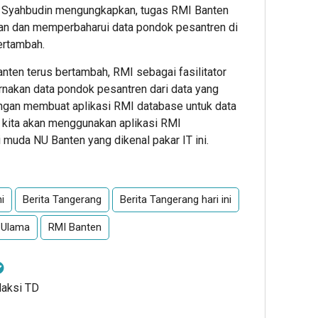
n Syahbudin mengungkapkan, tugas RMI Banten
n dan memperbaharui data pondok pesantren di
ertambah.
nten terus bertambah, RMI sebagai fasilitator
akan data pondok pesantren dari data yang
ngan membuat aplikasi RMI database untuk data
 kita akan menggunakan aplikasi RMI
 muda NU Banten yang dikenal pakar IT ini.
i
Berita Tangerang
Berita Tangerang hari ini
l Ulama
RMI Banten
daksi TD