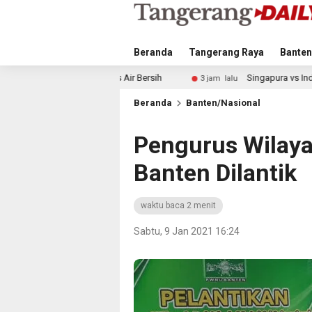
Beranda
Tangerang Raya
Banten
is Air Bersih
Singapura vs Indonesia: Duel Ilhan Fandi vs
3 jam lalu
Beranda
Banten/Nasional
Pengurus Wilaya
Banten Dilantik
waktu baca 2 menit
Sabtu, 9 Jan 2021 16:24