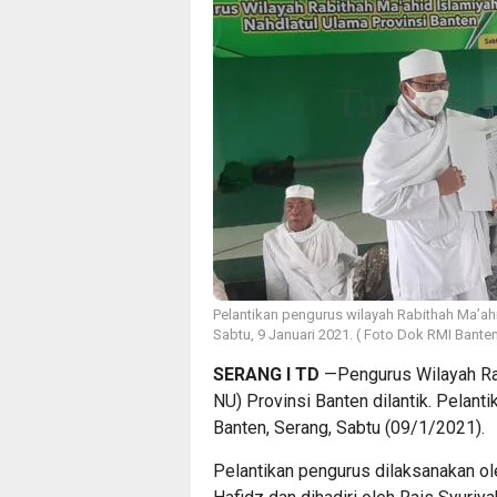
Pelantikan pengurus wilayah Rabithah Ma’ahi
Sabtu, 9 Januari 2021. ( Foto Dok RMI Bante
SERANG I TD
—Pengurus Wilayah Rab
NU) Provinsi Banten dilantik. Pelan
Banten, Serang, Sabtu (09/1/2021).
Pelantikan pengurus dilaksanakan o