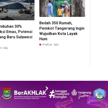
Bedah 350 Rumah,
mbuhan 30%
Pemkot Tangerang Ingin
ksi Emas, Potensi
Wujudkan Kota Layak
ng Baru Sulawesi
Huni
4 tahun lalu
n lalu