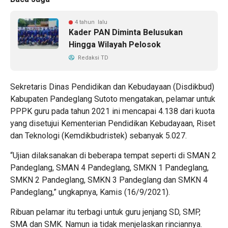
4 tahun lalu
Kader PAN Diminta Belusukan
Hingga Wilayah Pelosok
Redaksi TD
Sekretaris Dinas Pendidikan dan Kebudayaan (Disdikbud)
Kabupaten Pandeglang Sutoto mengatakan, pelamar untuk
PPPK guru pada tahun 2021 ini mencapai 4.138 dari kuota
yang disetujui Kementerian Pendidikan Kebudayaan, Riset
dan Teknologi (Kemdikbudristek) sebanyak 5.027.
“Ujian dilaksanakan di beberapa tempat seperti di SMAN 2
Pandeglang, SMAN 4 Pandeglang, SMKN 1 Pandeglang,
SMKN 2 Pandeglang, SMKN 3 Pandeglang dan SMKN 4
Pandeglang,” ungkapnya, Kamis (16/9/2021).
Ribuan pelamar itu terbagi untuk guru jenjang SD, SMP,
SMA dan SMK. Namun ia tidak menjelaskan rinciannya.