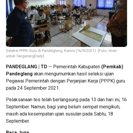
Seleksi PPPK Guru di Pandeglang, Kamis (16/9/2021). (Foto: Iman
untuk TangerangDaily)
PANDEGLANG | TD
— Pemerintah Kabupaten
(Pemkab)
Pandeglang
akan mengumumkan hasil seleksi ujian
Pegawai Pemerintah dengan Perjanjian Kerja (PPPK) guru
pada 24 September 2021.
Pelaksanaan tes telah berlangsung pada 13 dan hari ini, 16
September. Namun, bagi yang belum sempat mengikuti,
masih ada kesempatan ujian susulan pada Sabtu, 18
September.
Baca Juga