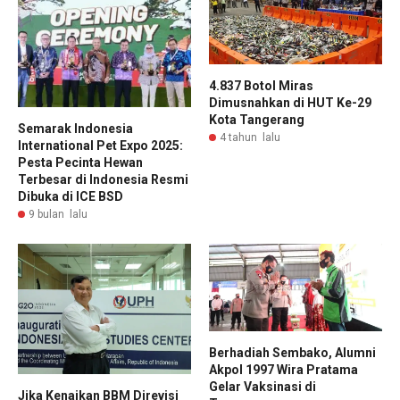
4.837 Botol Miras
Dimusnahkan di HUT Ke-29
Kota Tangerang
Semarak Indonesia
4 tahun lalu
International Pet Expo 2025:
Pesta Pecinta Hewan
Terbesar di Indonesia Resmi
Dibuka di ICE BSD
9 bulan lalu
Berhadiah Sembako, Alumni
Akpol 1997 Wira Pratama
Gelar Vaksinasi di
Jika Kenaikan BBM Direvisi