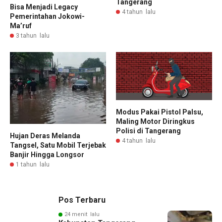
Tangerang
Bisa Menjadi Legacy
4 tahun lalu
Pemerintahan Jokowi-
Ma’ruf
3 tahun lalu
Modus Pakai Pistol Palsu,
Maling Motor Diringkus
Polisi di Tangerang
Hujan Deras Melanda
4 tahun lalu
Tangsel, Satu Mobil Terjebak
Banjir Hingga Longsor
1 tahun lalu
Pos Terbaru
24 menit lalu