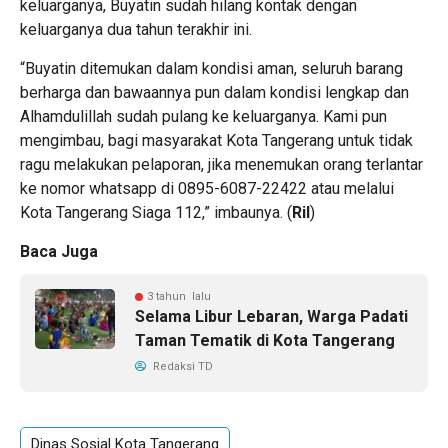
keluarganya, Buyatin sudah hilang kontak dengan
keluarganya dua tahun terakhir ini.
“Buyatin ditemukan dalam kondisi aman, seluruh barang
berharga dan bawaannya pun dalam kondisi lengkap dan
Alhamdulillah sudah pulang ke keluarganya. Kami pun
mengimbau, bagi masyarakat Kota Tangerang untuk tidak
ragu melakukan pelaporan, jika menemukan orang terlantar
ke nomor whatsapp di 0895-6087-22422 atau melalui
Kota Tangerang Siaga 112,” imbaunya. (
Ril
)
Baca Juga
3 tahun lalu
Selama Libur Lebaran, Warga Padati
Taman Tematik di Kota Tangerang
Redaksi TD
Dinas Sosial Kota Tangerang