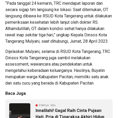
“Pada tanggal 24 kemarin, TRC mendapat laporan dan
secara sigap tim langsung ke lokasi. Saat ditemukan, OT
langsung dibawa ke RSUD Kota Tangerang untuk dilakukan
pemeriksaan kesehatan lebih lanjut oleh dokter RS.
Alhamdulillah, OT dalam kondisi sehat hanya dilakukan
rawat inap sekitar tiga hari,” ungkap Kepala Dinsos Kota
Tangerang Mulyani, saat dihubungi, Jumat, 28 April 2023.
Dijelaskan Mulyani, selama di RSUD Kota Tangerang, TRC
Dinsos Kota Tangerang juga sambil melakukan
assessment, wawancara atau pendekatan untuk
mengetahui keberadaan keluarganya. Hasilnya, Buyatin
merupakan warga Kabupaten Pacitan, memiliki satu anak
dan satu cucu yang berada di Kabupaten Pacitan.
Baca Juga
3 tahun lalu
Innalilahi! Gagal Raih Cinta Pujaan
Hati, Pria di Tigaraksa Akhiri Hidup