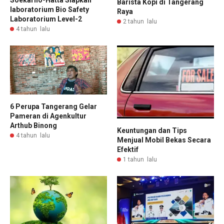
Soekarno-Hatta Siapkan
Barista Kopi di Tangerang
laboratorium Bio Safety
Raya
Laboratorium Level-2
2 tahun lalu
4 tahun lalu
6 Perupa Tangerang Gelar
Pameran di Agenkultur
Arthub Binong
Keuntungan dan Tips
4 tahun lalu
Menjual Mobil Bekas Secara
Efektif
1 tahun lalu