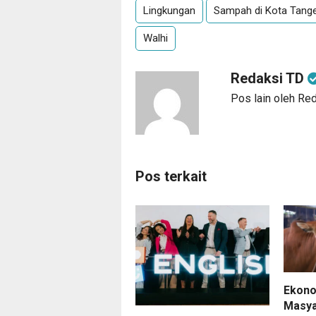
Lingkungan
Sampah di Kota Tang
Walhi
Redaksi TD
Pos lain oleh Re
Pos terkait
Ekono
Masya