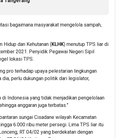
ta Tangerang
itasi bagaimana masyarakat mengelola sampah,
n Hidup dan Kehutanan (
KLHK
) menutup TPS liar di
tember 2021. Penyidik Pegawai Negeri Sipil
gel lokasi TPS.
ng pro terhadap upaya pelestarian lingkungan
dia, perlu dukungan politik dari legislator,
 di Indonesia yang tidak menjadikan pengelolaan
ehingga anggaran juga terbatas.”
di bantaran sungai Cisadane wilayah Kecamatan
ingga 6.000 ribu meter persegi. Lima TPS liar itu
 Lonceng, RT 04/02 yang berdekatan dengan