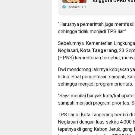
Anggota DPRD Ko
Redaksi TD
“Harusnya pemerintah juga memfasil
sehingga tidak menjadi TPS liar.”
Sebelumnya, Kementerian Lingkunga
Neglasari,
Kota Tangerang
, 23 Sep
(PPNS) kementerian tersebut, menye
Dwi mendorong lahirnya kebijakan ya
hidup. Soal pengelolaan sampah, kata 
sehingga menjadi program prioritas.
“Saya menilai banyak kota/kabupaten
sampah menjadi program prioritas. S
TPS liar di Kota Tangerang berdiri 
Neglasari dengan luas sekira 4.000 h
tepatnya di gang Kebon Jeruk, gang