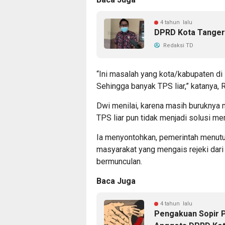
4 tahun lalu
DPRD Kota Tanger
Redaksi TD
“Ini masalah yang kota/kabupaten di 
Sehingga banyak TPS liar,” katanya,
Dwi menilai, karena masih burukny
TPS liar pun tidak menjadi solusi m
Ia menyontohkan, pemerintah menutup
masyarakat yang mengais rejeki dari a
bermunculan.
Baca Juga
4 tahun lalu
Pengakuan Sopir P