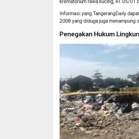
krematorium rawa kucing, RT 05/01 
Informasi yang TangerangDaily dapat
2008 yang diduga juga menampung sa
Penegakan Hukum Lingku