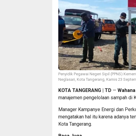
Penyidik Pegawai Negeri Sipil (PPNS) Kemen
Neglasari, Kota Tangerang, Kamis 23 Septem
KOTA TANGERANG | TD
—
Wahana 
manajemen pengelolaan sampah di K
Manager Kampanye Energi dan Perko
mengatakan hal itu karena adanya t
Kota Tangerang.
Baca Juga