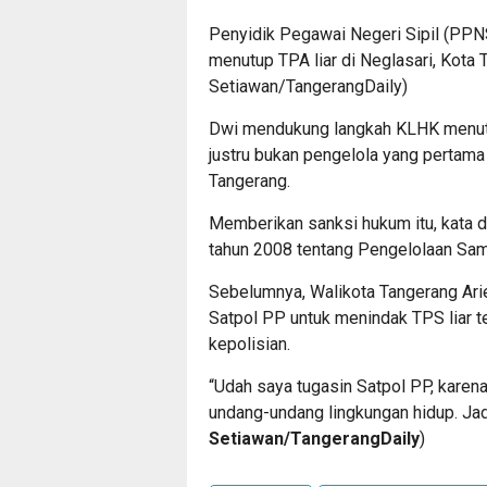
Penyidik Pegawai Negeri Sipil (PPN
menutup TPA liar di Neglasari, Kota
Setiawan/TangerangDaily)
Dwi mendukung langkah KLHK menutup
justru bukan pengelola yang pertama
Tangerang.
Memberikan sanksi hukum itu, kata
tahun 2008 tentang Pengelolaan Sa
Sebelumnya, Walikota Tangerang Ar
Satpol PP untuk menindak TPS liar te
kepolisian.
“Udah saya tugasin Satpol PP, karena 
undang-undang lingkungan hidup. Jadi 
Setiawan/TangerangDaily
)