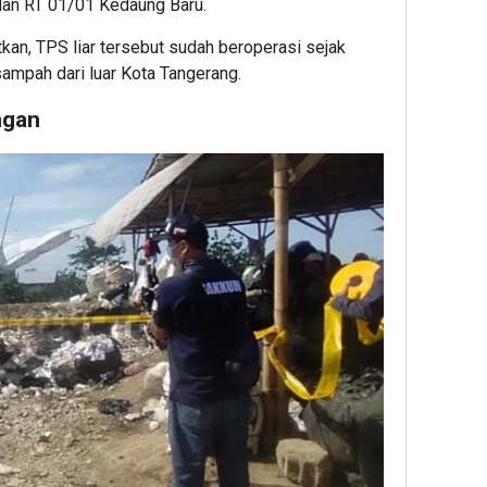
dan RT 01/01 Kedaung Baru.
kan, TPS liar tersebut sudah beroperasi sejak
mpah dari luar Kota Tangerang.
ngan