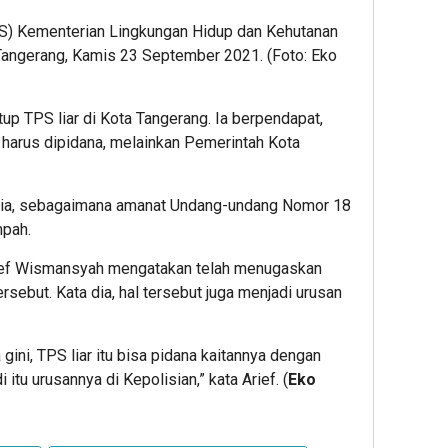
S) Kementerian Lingkungan Hidup dan Kehutanan
 Tangerang, Kamis 23 September 2021. (Foto: Eko
 TPS liar di Kota Tangerang. Ia berpendapat,
 harus dipidana, melainkan Pemerintah Kota
 dia, sebagaimana amanat Undang-undang Nomor 18
mpah.
ief Wismansyah mengatakan telah menugaskan
rsebut. Kata dia, hal tersebut juga menjadi urusan
gini, TPS liar itu bisa pidana kaitannya dengan
itu urusannya di Kepolisian,” kata Arief. (
Eko