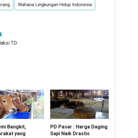
erang
Wahana Lingkungan Hidup Indonesia
daksi TD
mi Bangkit,
PD Pasar : Harga Daging
rakat yang
Sapi Naik Drastis