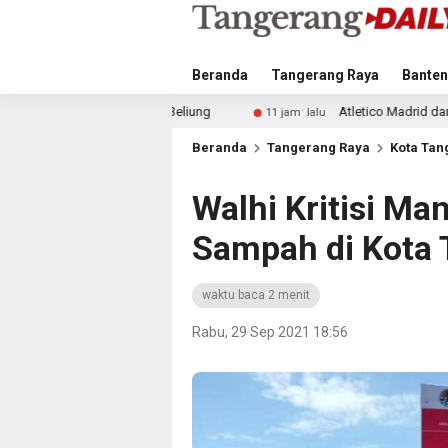
Beranda
Tangerang Raya
Banten
liung
Atletico Madrid dan Arsenal Saingi Inter Milan d
11 jam lalu
Beranda
Tangerang Raya
Kota Tan
Walhi Kritisi M
Sampah di Kota
waktu baca 2 menit
Rabu, 29 Sep 2021 18:56