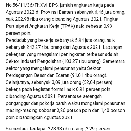
No.56/11/36/Th.XVI BPS, jumlah angkatan kerja pada
Agustus 2022 di Provinsi Banten sebanyak 6,46 juta orang,
naik 202,98 ribu orang dibanding Agustus 2021. Tingkat
Partisipasi Angkatan Kerja (TPAK) naik sebesar 0,93
persen poin.
Penduduk yang bekerja sebanyak 5,94 juta orang, naik
sebanyak 242,27 ribu orang dari Agustus 2021. Lapangan
pekerjaan yang mengalami peningkatan terbesar adalah
Sektor Industri Pengolahan (183,27 ribu orang). Sementara
sektor yang mengalami penurunan yaitu Sektor
Perdagangan Besar dan Eceran (91,01 ribu orang).
Selanjutnya, sebanyak 3,09 juta orang (52,04 persen)
bekerja pada kegiatan formal, naik 0,91 persen poin
dibanding Agustus 2021. Persentase setengah
penganggur dan pekerja paruh waktu mengalami penurunan
masing-masing sebesar 3,26 persen poin dan 1,40 persen
poin dibandingkan Agustus 2021.
Sementara, terdapat 228,98 ribu orang (2,29 persen