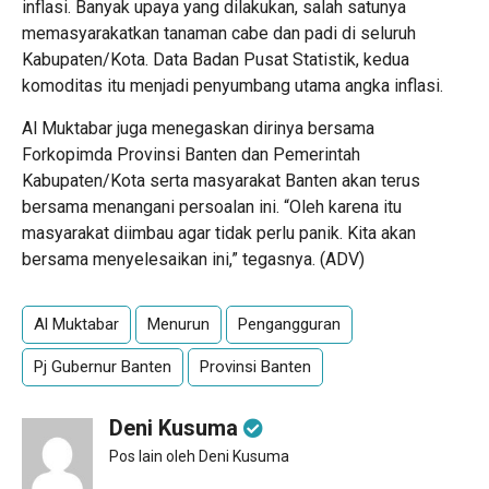
inflasi. Banyak upaya yang dilakukan, salah satunya
memasyarakatkan tanaman cabe dan padi di seluruh
Kabupaten/Kota. Data Badan Pusat Statistik, kedua
komoditas itu menjadi penyumbang utama angka inflasi.
Al Muktabar juga menegaskan dirinya bersama
Forkopimda Provinsi Banten dan Pemerintah
Kabupaten/Kota serta masyarakat Banten akan terus
bersama menangani persoalan ini. “Oleh karena itu
masyarakat diimbau agar tidak perlu panik. Kita akan
bersama menyelesaikan ini,” tegasnya. (ADV)
Al Muktabar
Menurun
Pengangguran
Pj Gubernur Banten
Provinsi Banten
Deni Kusuma
Pos lain oleh Deni Kusuma