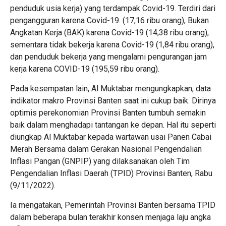
penduduk usia kerja) yang terdampak Covid-19. Terdiri dari
pengangguran karena Covid-19. (17,16 ribu orang), Bukan
Angkatan Kerja (BAK) karena Covid-19 (14,38 ribu orang),
sementara tidak bekerja karena Covid-19 (1,84 ribu orang),
dan penduduk bekerja yang mengalami pengurangan jam
kerja karena COVID-19 (195,59 ribu orang).
Pada kesempatan lain, Al Muktabar mengungkapkan, data
indikator makro Provinsi Banten saat ini cukup baik. Dirinya
optimis perekonomian Provinsi Banten tumbuh semakin
baik dalam menghadapi tantangan ke depan. Hal itu seperti
diungkap Al Muktabar kepada wartawan usai Panen Cabai
Merah Bersama dalam Gerakan Nasional Pengendalian
Inflasi Pangan (GNPIP) yang dilaksanakan oleh Tim
Pengendalian Inflasi Daerah (TPID) Provinsi Banten, Rabu
(9/11/2022).
Ia mengatakan, Pemerintah Provinsi Banten bersama TPID
dalam beberapa bulan terakhir konsen menjaga laju angka