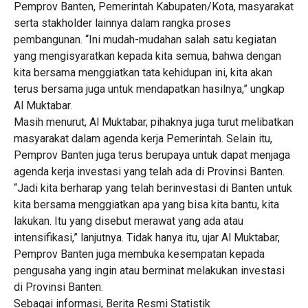
Pemprov Banten, Pemerintah Kabupaten/Kota, masyarakat
serta stakholder lainnya dalam rangka proses
pembangunan. “Ini mudah-mudahan salah satu kegiatan
yang mengisyaratkan kepada kita semua, bahwa dengan
kita bersama menggiatkan tata kehidupan ini, kita akan
terus bersama juga untuk mendapatkan hasilnya,” ungkap
Al Muktabar.
Masih menurut, Al Muktabar, pihaknya juga turut melibatkan
masyarakat dalam agenda kerja Pemerintah. Selain itu,
Pemprov Banten juga terus berupaya untuk dapat menjaga
agenda kerja investasi yang telah ada di Provinsi Banten.
“Jadi kita berharap yang telah berinvestasi di Banten untuk
kita bersama menggiatkan apa yang bisa kita bantu, kita
lakukan. Itu yang disebut merawat yang ada atau
intensifikasi,” lanjutnya. Tidak hanya itu, ujar Al Muktabar,
Pemprov Banten juga membuka kesempatan kepada
pengusaha yang ingin atau berminat melakukan investasi
di Provinsi Banten.
Sebagai informasi, Berita Resmi Statistik