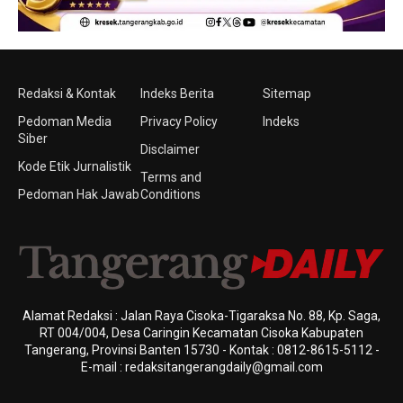
Redaksi & Kontak
Indeks Berita
Sitemap
Pedoman Media
Privacy Policy
Indeks
Siber
Disclaimer
Kode Etik Jurnalistik
Terms and
Pedoman Hak Jawab
Conditions
Alamat Redaksi : Jalan Raya Cisoka-Tigaraksa No. 88, Kp. Saga,
RT 004/004, Desa Caringin Kecamatan Cisoka Kabupaten
Tangerang, Provinsi Banten 15730 - Kontak : 0812-8615-5112 -
E-mail : redaksitangerangdaily@gmail.com