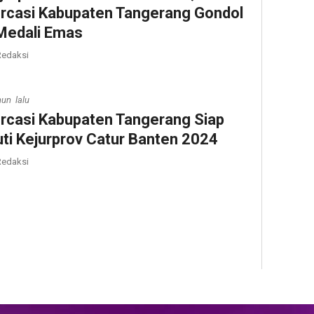
rcasi Kabupaten Tangerang Gondol
Medali Emas
edaksi
hun lalu
rcasi Kabupaten Tangerang Siap
uti Kejurprov Catur Banten 2024
edaksi