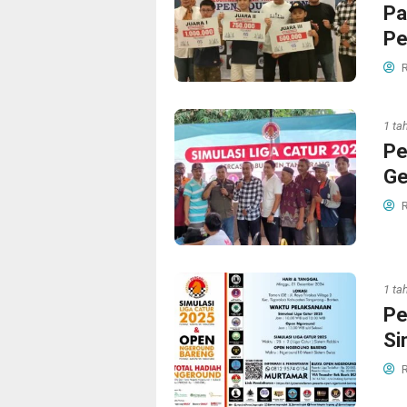
Pa
Pe
R
1 ta
Pe
Ge
R
1 ta
Pe
Si
R