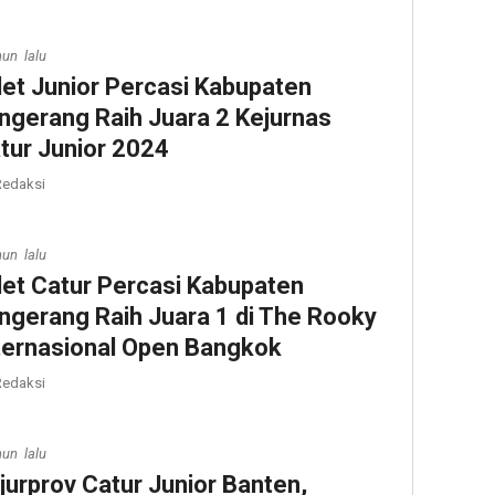
hun lalu
let Junior Percasi Kabupaten
ngerang Raih Juara 2 Kejurnas
tur Junior 2024
edaksi
hun lalu
let Catur Percasi Kabupaten
ngerang Raih Juara 1 di The Rooky
ternasional Open Bangkok
edaksi
hun lalu
jurprov Catur Junior Banten,