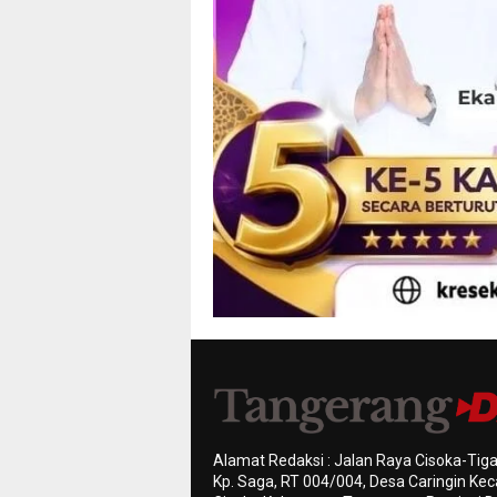
Alamat Redaksi : Jalan Raya Cisoka-Tiga
Kp. Saga, RT 004/004, Desa Caringin K