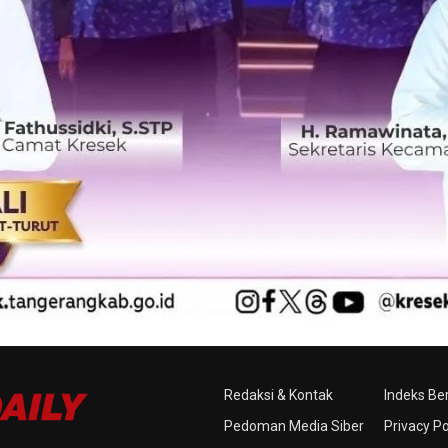
Redaksi & Kontak
Indeks Ber
Pedoman Media Siber
Privacy Po