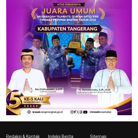
Redaksi & Kontak
Indeks Berita
Sitemap