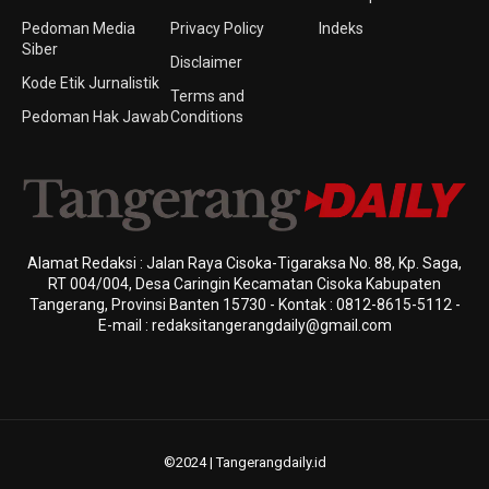
Pedoman Media
Privacy Policy
Indeks
Siber
Disclaimer
Kode Etik Jurnalistik
Terms and
Pedoman Hak Jawab
Conditions
Alamat Redaksi : Jalan Raya Cisoka-Tigaraksa No. 88, Kp. Saga,
RT 004/004, Desa Caringin Kecamatan Cisoka Kabupaten
Tangerang, Provinsi Banten 15730 - Kontak : 0812-8615-5112 -
E-mail : redaksitangerangdaily@gmail.com
©2024 | Tangerangdaily.id